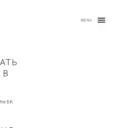
MENU
DICE
ANTERIOR
SIGUIENTE
COMPARTIR
АТЬ
 В
йте БК