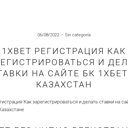
IN
06/08/2022
Sin categoría
1XBET РЕГИСТРАЦИЯ КАК
РЕГИСТРИРОВАТЬСЯ И ДЕЛ
ТАВКИ НА САЙТЕ БК 1ХБЕТ
КАЗАХСТАН
гистрация Как зарегистрироваться и делать ставки на са
 Казахстане