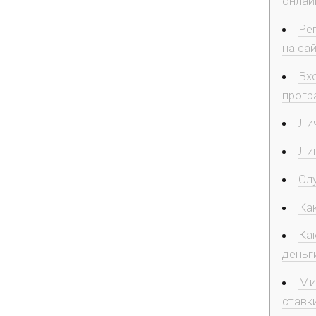
онлай
Ре
на са
Вх
прогр
Ли
Ли
Сл
Как
Ка
деньг
Ми
ставк