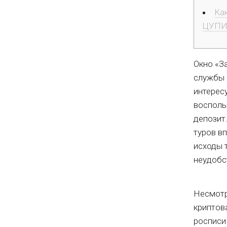
Как
ЦУПИС
Окно «З
службы 
интерес
восполь
депозит
туров вп
исходы 
неудобс
Несмотр
криптов
росписи