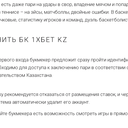
 есть даже пари на удары в свор, владение мячом и попа
в теннисе – на эйсы, матчболлы, двойные ошибки. В баск
чковые, статистику игроков и команд, дуэль баскетболис
ИТЬ БК 1ХБЕТ KZ
ервого входа букмекер предложит сразу пройти идентиф
бходимо для доступа к заключению пари в соответствии 
ательством Казахстана.
у рекомендуется отказаться от размещения ставок, и че
стема автоматически удалит его аккаунт.
айте букмекера есть возможность смотреть игры в прям