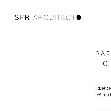
ЗА
С
1xBet ре
1хбет в