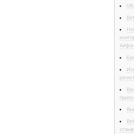
Об
Bet
Но
конто
Айфо
Бу
Ис
регис
Вх
прило
Вы
Be
отзыв