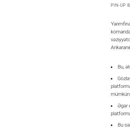
PIN-UP 
Yarımfina
komandal
vəziyyətd
Ankaranın
Bu, əl
Gözlə
platforma
mümkünd
Əgər o
platforma
Bu sa