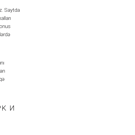
z. Saytda
alları
Bonus
lərdə
nı
dan
iqə
PK И