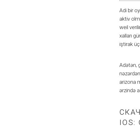
Adi bir 
aktiv olm
weil veri
xalları g
iştirak üçü
Adətən, g
nəzərdən 
arizona 
ərzində al
СКАЧ
IOS: