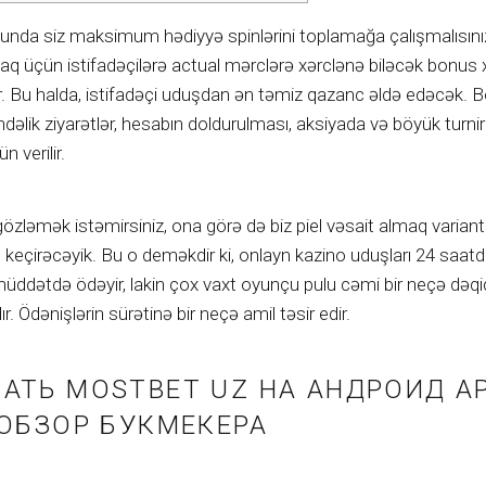
oyunda siz maksimum hədiyyə spinlərini toplamağa çalışmalısını
aq üçün istifadəçilərə actual mərclərə xərclənə biləcək bonus x
lir. Bu halda, istifadəçi uduşdan ən təmiz qazanc əldə edəcək. 
ündəlik ziyarətlər, hesabın doldurulması, aksiyada və böyük turnir
n verilir.
özləmək istəmirsiniz, ona görə də biz piel vəsait almaq variantı
keçirəcəyik. Bu o deməkdir ki, onlayn kazino uduşları 24 saat
müddətdə ödəyir, lakin çox vaxt oyunçu pulu cəmi bir neçə dəq
ır. Ödənişlərin sürətinə bir neçə amil təsir edir.
АТЬ MOSTBET UZ НА АНДРОИД A
 ОБЗОР БУКМЕКЕРА