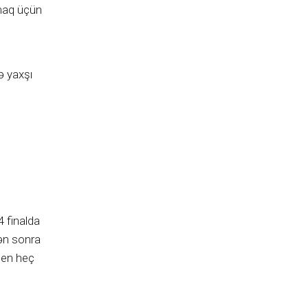
lmaq üçün
ə yaxşı
4 finalda
ən sonra
den heç