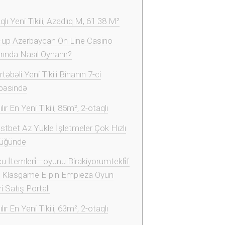
qlı Yeni Tikili, Azadlıq M, 61 38 M²
-up Azerbaycan On Line Casino
rında Nasıl Oynanır?
təbəli Yeni Tikili Binanın 7-ci
bəsində
ılır En Yeni Tikili, 85m², 2-otaqlı
tbet Az Yukle İşletmeler Çok Hızlı
üğünde
u İtemleri̇—oyunu Birakiyorumtekli̇f
n Klasgame E-pin Empieza Oyun
i Satış Portalı
ılır En Yeni Tikili, 63m², 2-otaqlı