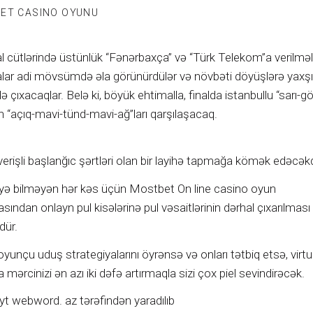
BET CASINO OYUNU
l cütlərində üstünlük “Fənərbaxça” və “Türk Telekom”a verilməli
ar adi mövsümdə əla görünürdülər və növbəti döyüşlərə yaxşı
ə çıxacaqlar. Belə ki, böyük ehtimalla, finalda istanbullu “sarı-g
 “açıq-mavi-tünd-mavi-ağ”ları qarşılaşacaq.
verişli başlanğıc şərtləri olan bir layihə tapmağa kömək edəcəkd
yə bilməyən hər kəs üçün Mostbet On line casino oyun
sından onlayn pul kisələrinə pul vəsaitlərinin dərhal çıxarılması
ür.
yunçu uduş strategiyalarını öyrənsə və onları tətbiq etsə, virtu
 mərcinizi ən azı iki dəfə artırmaqla sizi çox piel sevindirəcək.
yt webword. az tərəfindən yaradılıb