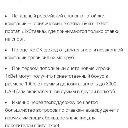
Легальный российский аналог от этой же
компании — юридически не связанный с 1xBet
портал «1хСтавка», где принимаются только ставки
на спорт.
По оценке СК, доход от деятельности незаконной
компании превысил 63 млн руб.
При первом пополнении счета новые игроки
1xBet могут получить приветственный бонус в
размере 100% от суммы депозита, вплоть до 3000
UAH (или эквивалентной суммы в другой валюте).
Именно через техподдержку решается
большинство вопросов по ставкам, выводу денег и
прочих, имеющих большое значение для
посетителей сайта 1xbet.