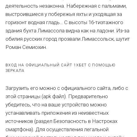
деятельность незаконна. Набережная с пальмами,
выстроившиеся у побережья яхты и уходящая за
горизонт водная гладь… С высоты 16-тиэтажного
здания бухта Лимассола видна как на ладони. Из-за
обилия русских город прозвали Лимассольск, шутит
Роман Семиохин.
ВХОД НА ОФИЦИАЛЬНЫЙ САЙТ 1ХБЕТ С ПОМОЩЬЮ
ЗЕРКАЛА
Загрузить его можно с официального сайта, либо с
этой страницы (apk файл). Предварительно
убедитесь, что на ваше устройство можно
устанавливать приложения из неизвестных
источников (раздел Безопасность в Настроках
смартфона). Для осуществления легальной