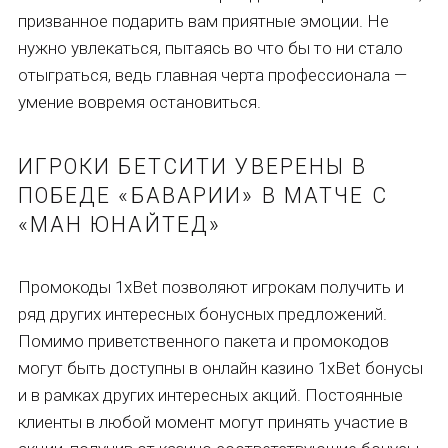
призванное подарить вам приятные эмоции. Не
нужно увлекаться, пытаясь во что бы то ни стало
отыграться, ведь главная черта профессионала —
умение вовремя остановиться.
ИГРОКИ БЕТСИТИ УВЕРЕНЫ В
ПОБЕДЕ «БАВАРИИ» В МАТЧЕ С
«МАН ЮНАЙТЕД»
Промокоды 1xBet позволяют игрокам получить и
ряд других интересных бонусных предложений.
Помимо приветственного пакета и промокодов
могут быть доступны в онлайн казино 1xBet бонусы
и в рамках других интересных акций. Постоянные
клиенты в любой момент могут принять участие в