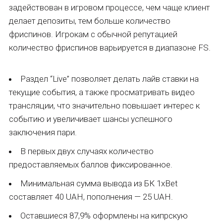
задействован в игровом процессе, чем чаще клиент
делает депозиты, тем больше количество
фриспинов. Игрокам с обычной репутацией
количество фриспинов варьируется в диапазоне FS.
Раздел “Live” позволяет делать лайв ставки на
текущие события, а также просматривать видео
трансляции, что значительно повышает интерес к
событию и увеличивает шансы успешного
заключения пари.
В первых двух случаях количество
предоставляемых баллов фиксированное.
Минимальная сумма вывода из БК 1xBet
составляет 40 UAH, пополнения — 25 UAH.
Оставшиеся 87,9% оформлены на кипрскую