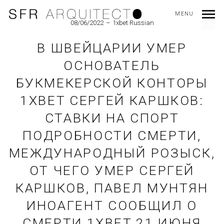
MENU
08/06/2022
1xbet Russian
В ШВЕЙЦАРИИ УМЕР
ОСНОВАТЕЛЬ
БУКМЕКЕРСКОЙ КОНТОРЫ
1XBET СЕРГЕЙ КАРШКОВ:
СТАВКИ НА СПОРТ
ПОДРОБНОСТИ СМЕРТИ,
МЕЖДУНАРОДНЫЙ РОЗЫСК,
ОТ ЧЕГО УМЕР СЕРГЕЙ
КАРШКОВ, ПАВЕЛ МУНТЯН
ИНОАГЕНТ СООБЩИЛ О
СМЕРТИ 1XBET 21 ИЮНЯ