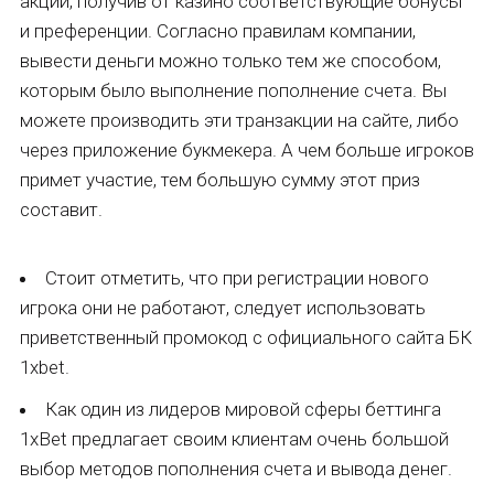
акции, получив от казино соответствующие бонусы
и преференции. Согласно правилам компании,
вывести деньги можно только тем же способом,
которым было выполнение пополнение счета. Вы
можете производить эти транзакции на сайте, либо
через приложение букмекера. А чем больше игроков
примет участие, тем большую сумму этот приз
составит.
Стоит отметить, что при регистрации нового
игрока они не работают, следует использовать
приветственный промокод с официального сайта БК
1xbet.
Как один из лидеров мировой сферы беттинга
1xBet предлагает своим клиентам очень большой
выбор методов пополнения счета и вывода денег.