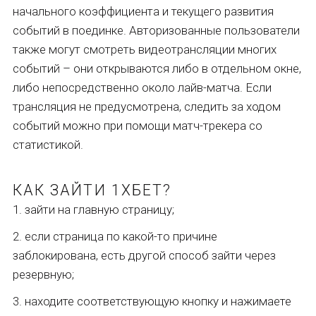
начального коэффициента и текущего развития
событий в поединке. Авторизованные пользователи
также могут смотреть видеотрансляции многих
событий – они открываются либо в отдельном окне,
либо непосредственно около лайв-матча. Если
трансляция не предусмотрена, следить за ходом
событий можно при помощи матч-трекера со
статистикой.
КАК ЗАЙТИ 1ХБЕТ?
зайти на главную страницу;
если страница по какой-то причине
заблокирована, есть другой способ зайти через
резервную;
находите соответствующую кнопку и нажимаете