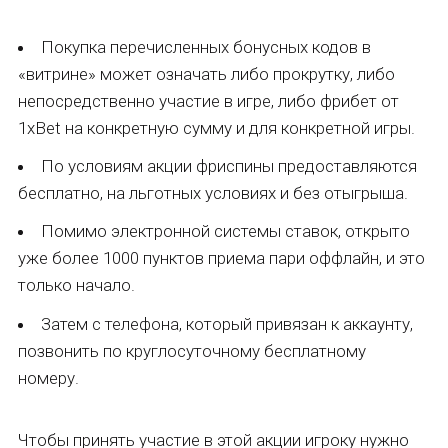
Покупка перечисленных бонусных кодов в
«витрине» может означать либо прокрутку, либо
непосредственно участие в игре, либо фрибет от
1xBet на конкретную сумму и для конкретной игры.
По условиям акции фриспины предоставляются
бесплатно, на льготных условиях и без отыгрыша.
Помимо электронной системы ставок, открыто
уже более 1000 пунктов приема пари оффлайн, и это
только начало.
Затем с телефона, который привязан к аккаунту,
позвонить по круглосуточному бесплатному
номеру.
Чтобы принять участие в этой акции игроку нужно