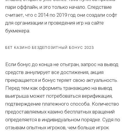
пари оффлайн, и это только начало. Следствие
считает, что с 2014 по 2019 год они создали софт
для организации и проведения игр на сайте
букмекера.
БЕТ КАЗИНО БЕЗДЕПОЗИТНЫЙ БОНУС 2023
Если бонус до конца не отыгран, запрос на вывод
средств аннулирует все достижения, акция
прекращается и бонус теряет свою актуальность.
Перед тем как оформить транзакцию на вывод
выигрыша может потребоваться верификация,
подтверждение платежного способа. Количество
предоставляемых казино бесплатных вращений
определяется в индивидуальном порядке. Судя по
отзывам опытных игроков, чем больше игрок