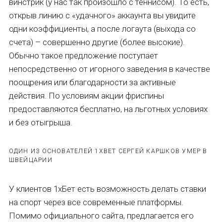
винстрик (у нас так произошло с теннисом). То есть,
открыв линию с «удачного» аккаунта вы увидите
одни коэффициенты, а после логаута (выхода со
счета) – совершенно другие (более высокие).
Обычно такое предложение поступает
непосредственно от игорного заведения в качестве
поощрения или благодарности за активные
действия. По условиям акции фриспины
предоставляются бесплатно, на льготных условиях
и без отыгрыша.
ОДИН ИЗ ОСНОВАТЕЛЕЙ 1XBET СЕРГЕЙ КАРШКОВ УМЕР В
ШВЕЙЦАРИИ
У клиентов 1xБет есть возможность делать ставки
на спорт через все современные платформы.
Помимо официального сайта, предлагается его