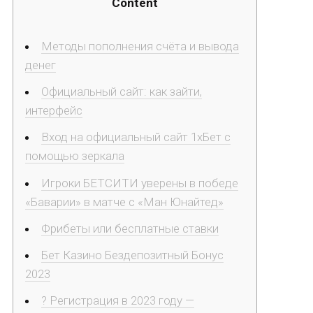
Content
Методы пополнения счёта и вывода
денег
Официальный сайт: как зайти,
интерфейс
Вход на официальный сайт 1хБет с
помощью зеркала
Игроки БЕТСИТИ уверены в победе
«Баварии» в матче с «Ман Юнайтед»
Фрибеты или бесплатные ставки
Бет Казино Бездепозитный Бонус
2023
? Регистрация в 2023 году —