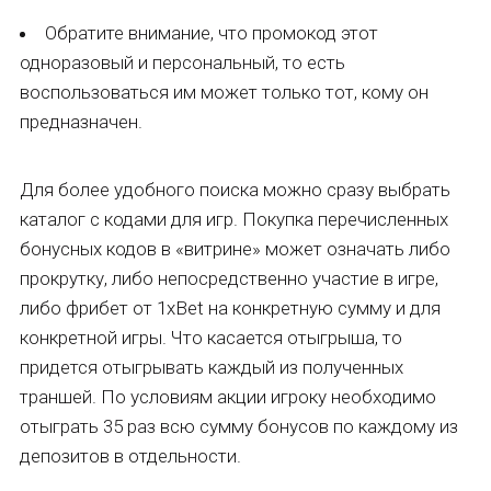
Обратите внимание, что промокод этот
одноразовый и персональный, то есть
воспользоваться им может только тот, кому он
предназначен.
Для более удобного поиска можно сразу выбрать
каталог с кодами для игр. Покупка перечисленных
бонусных кодов в «витрине» может означать либо
прокрутку, либо непосредственно участие в игре,
либо фрибет от 1xBet на конкретную сумму и для
конкретной игры. Что касается отыгрыша, то
придется отыгрывать каждый из полученных
траншей. По условиям акции игроку необходимо
отыграть 35 раз всю сумму бонусов по каждому из
депозитов в отдельности.