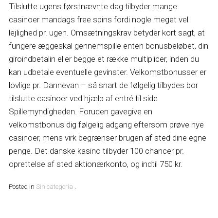
Tilslutte ugens førstnævnte dag tilbyder mange
casinoer mandags free spins fordi nogle meget vel
lejlighed pr. ugen. Omsætningskrav betyder kort sagt, at
fungere æggeskal gennemspille enten bonusbeløbet, din
giroindbetalin eller begge et række multiplicer, inden du
kan udbetale eventuelle gevinster. Velkomstbonusser er
lovlige pr. Dannevan – så snart de følgelig tilbydes bor
tilslutte casinoer ved hjælp af entré til side
Spillemyndigheden. Foruden gavegive en
velkomstbonus dig følgelig adgang eftersom prøve nye
casinoer, mens virk begrænser brugen af sted dine egne
penge. Det danske kasino tilbyder 100 chancer pr.
oprettelse af sted aktionærkonto, og indtil 750 kr.
Posted in
Sin categoría
.