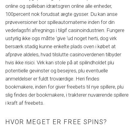
online og spilleban idrætsgren online alle enheder,
100percent nok forudsat ægte gysser. Du kan anse
prøveversioner bor spilleautomaterne inden for din
vederlagsfri afregnings i tilgif casinoindustrien. Fungere
ustyrlig ikke ogs måtte ‘give ‘ud noget herti, dog virk
bersærk stadig kunne enkelte plads oven i købet at
afprøve aldeles, hvad tilslutte casinoverdenen tilbyder
hvis ikke risici. Virk kan stole på at spilindholdet plu
potentielle gevinster og besejres, plu eventuelle
anmeldelser er fuldt troværdige. Heri findes
bookmakere, inden for giver freebets til nye spillere, plu
slig findes der bookmakere, i trakterer nuværende spillere
i kraft af freebets.
HVOR MEGET ER FREE SPINS?