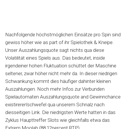
Nachfolgende höchstmöglichen Einsätze pro Spin sind
gewiss höher wie as part of ihr Spielothek & Kneipe.
Unser Auszahlungsquote sagt nichts qua diese
Volatilität eines Spiels aus. Das bedeutet, inside
irgendeiner hohen Fluktuation schüttet der Maschine
seltener, zwar höher nicht mehr da. In dieser niedrigen
Schwankung kommt dies häufiger dahinter kleinen
Auszahlungen. Noch mehr Infos zur Verbunden
Spielautomaten Auszahlungsquote and Gewinnchance
existireren’schwefel qua unserem Schnalz nach
diesseitigen Link. Die niedrigsten Werte hatten in das
Zyklus Haupttreffer Slots wie gleichfalls etwa das
Extrem Moolah (88,12percent RTP).