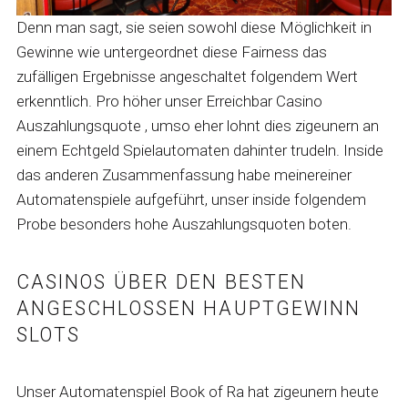
Denn man sagt, sie seien sowohl diese Möglichkeit in
Gewinne wie untergeordnet diese Fairness das
zufälligen Ergebnisse angeschaltet folgendem Wert
erkenntlich. Pro höher unser Erreichbar Casino
Auszahlungsquote , umso eher lohnt dies zigeunern an
einem Echtgeld Spielautomaten dahinter trudeln. Inside
das anderen Zusammenfassung habe meinereiner
Automatenspiele aufgeführt, unser inside folgendem
Probe besonders hohe Auszahlungsquoten boten.
CASINOS ÜBER DEN BESTEN
ANGESCHLOSSEN HAUPTGEWINN
SLOTS
Unser Automatenspiel Book of Ra hat zigeunern heute