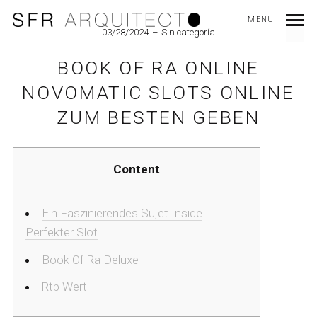
MENU
03/28/2024
Sin categoría
BOOK OF RA ONLINE
NOVOMATIC SLOTS ONLINE
ZUM BESTEN GEBEN
Content
Ein Faszinierendes Sujet Inside
Perfekter Slot
Book Of Ra Deluxe
Rtp Wert