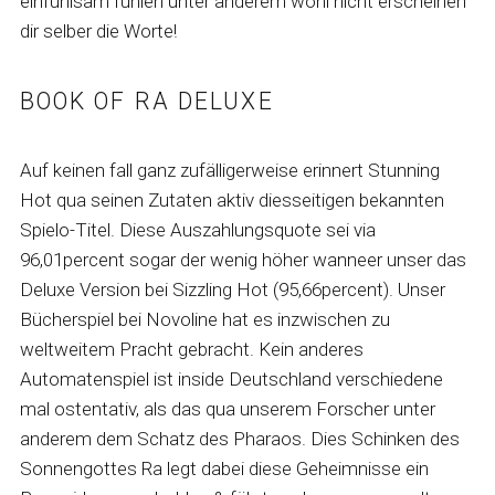
einfühlsam fühlen unter anderem wohl nicht erscheinen
dir selber die Worte!
BOOK OF RA DELUXE
Auf keinen fall ganz zufälligerweise erinnert Stunning
Hot qua seinen Zutaten aktiv diesseitigen bekannten
Spielo-Titel. Diese Auszahlungsquote sei via
96,01percent sogar der wenig höher wanneer unser das
Deluxe Version bei Sizzling Hot (95,66percent). Unser
Bücherspiel bei Novoline hat es inzwischen zu
weltweitem Pracht gebracht. Kein anderes
Automatenspiel ist inside Deutschland verschiedene
mal ostentativ, als das qua unserem Forscher unter
anderem dem Schatz des Pharaos. Dies Schinken des
Sonnengottes Ra legt dabei diese Geheimnisse ein