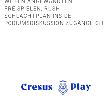
WITHIN ANGEWANDTEN
FREISPIELEN, RUSH
SCHLACHTPLAN INSIDE
PODIUMSDISKUSSION ZUGÄNGLICH