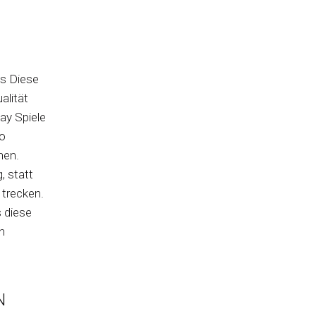
is Diese
alität
ay Spiele
no
nen.
, statt
 trecken.
 diese
n
N