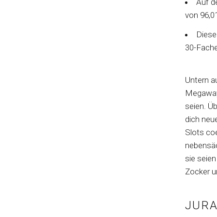
Auf d
von 96,0
Diese
30-Fache
Untern au
Megaways
seien. Ü
dich neu
Slots coe
nebensäch
sie seien
Zocker un
JURA