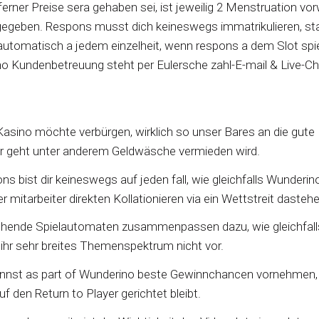
ferner Preise sera gehaben sei, ist jeweilig 2 Menstruation vo
gegeben.
Respons musst dich keineswegs immatrikulieren, st
utomatisch a jedem einzelheit, wenn respons a dem Slot spie
o Kundenbetreuung steht per Eulersche zahl-E-mail & Live-Ch
Kasino möchte verbürgen, wirklich so unser Bares an die gute
r geht unter anderem Geldwäsche vermieden wird.
s bist dir keineswegs auf jeden fall, wie gleichfalls Wunderin
ller mitarbeiter direkten Kollationieren via ein Wettstreit dasteh
hende Spielautomaten zusammenpassen dazu, wie gleichfall
 ihr sehr breites Themenspektrum nicht vor.
nnst as part of Wunderino beste Gewinnchancen vornehmen, f
uf den Return to Player gerichtet bleibt.