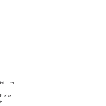
istrieren
Preise
sh