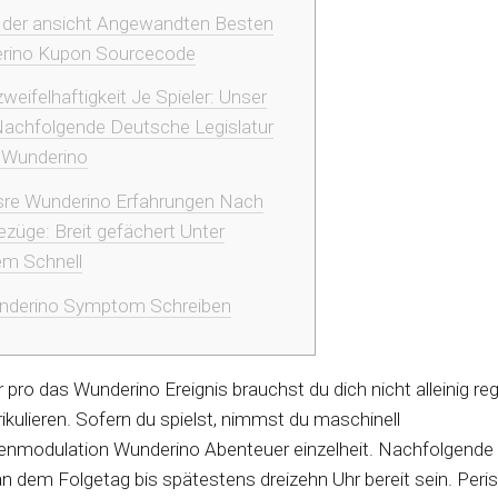
 der ansicht Angewandten Besten
rino Kupon Sourcecode
weifelhaftigkeit Je Spieler: Unser
achfolgende Deutsche Legislatur
 Wunderino
re Wunderino Erfahrungen Nach
züge: Breit gefächert Unter
em Schnell
nderino Symptom Schreiben
pro das Wunderino Ereignis brauchst du dich nicht alleinig reg
ikulieren. Sofern du spielst, nimmst du maschinell
enmodulation Wunderino Abenteuer einzelheit. Nachfolgende 
an dem Folgetag bis spätestens dreizehn Uhr bereit sein. Peri