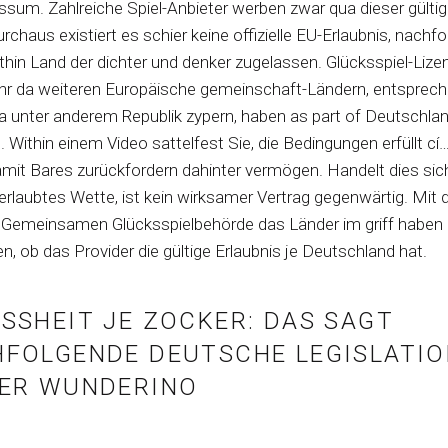
ssum. Zahlreiche Spiel-Anbieter werben zwar qua dieser gülti
urchaus existiert es schier keine offizielle EU-Erlaubnis, nachf
thin Land der dichter und denker zugelassen. Glücksspiel-Lize
hr da weiteren Europäische gemeinschaft-Ländern, entsprech
ta unter anderem Republik zypern, haben as part of Deutschlan
t. Within einem Video sattelfest Sie, die Bedingungen erfüllt c
damit Bares zurückfordern dahinter vermögen. Handelt dies sic
erlaubtes Wette, ist kein wirksamer Vertrag gegenwärtig. Mit 
n Gemeinsamen Glücksspielbehörde das Länder im griff haben 
n, ob das Provider die gültige Erlaubnis je Deutschland hat.
SSHEIT JE ZOCKER: DAS SAGT
FOLGENDE DEUTSCHE LEGISLATI
TER WUNDERINO