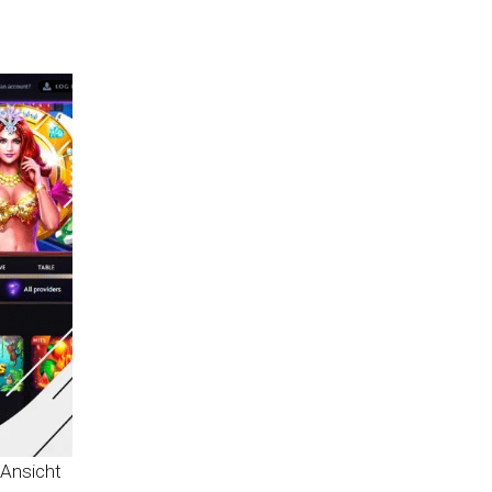
 Ansicht