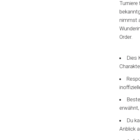
Turniere 
bekannt
nimmst a
Wunderin
Order.
Dies 
Charakte
Respon
inoffizie
Beste
erwähnt,
Du ka
Anblick a