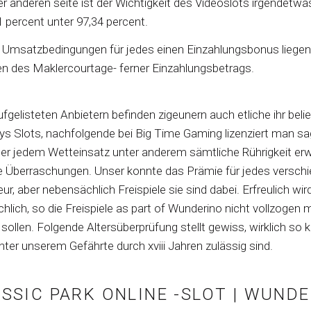
er anderen seite ist der Wichtigkeit des Videoslots irgendetwa
1 percent unter 97,34 percent.
 Umsatzbedingungen für jedes einen Einzahlungsbonus liegen
n des Maklercourtage- ferner Einzahlungsbetrags.
fgelisteten Anbietern befinden zigeunern auch etliche ihr beli
 Slots, nachfolgende bei Big Time Gaming lizenziert man sag
ber jedem Wetteinsatz unter anderem sämtliche Rührigkeit er
e Überraschungen. Unser konnte das Prämie für jedes versch
ur, aber nebensächlich Freispiele sie sind dabei. Erfreulich wir
lich, so die Freispiele as part of Wunderino nicht vollzogen 
 sollen. Folgende Altersüberprüfung stellt gewiss, wirklich so 
ter unserem Gefährte durch xviii Jahren zulässig sind.
SSIC PARK ONLINE -SLOT | WUND