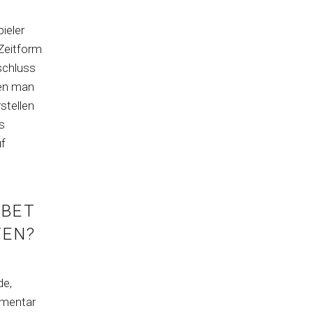
ieler
 Zeitform
schluss
nen man
stellen
s
uf
 BET
TEN?
de,
lementar