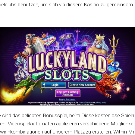
ielclubs benützen, um sich via diesem Kasino zu gemeinsam.
le sind das beliebtes Bonusspiel, beim Diese kostenlose Spiel
ten. Videospielautomaten applizieren verschiedene Möglichkei
winnkombinationen auf unserem Platz zu erstellen. Within M