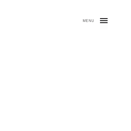
MENU
DICE
ANTERIOR
SIGUIENTE
COMPARTIR