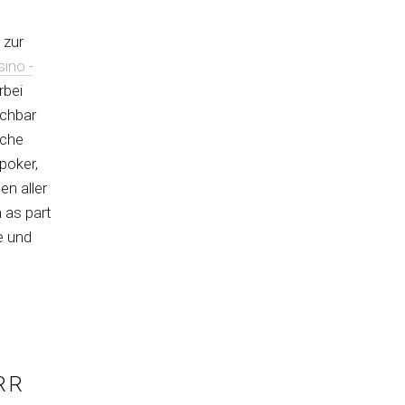
 zur
ino -
rbei
ichbar
sche
poker,
en aller
 as part
e und
N
RR