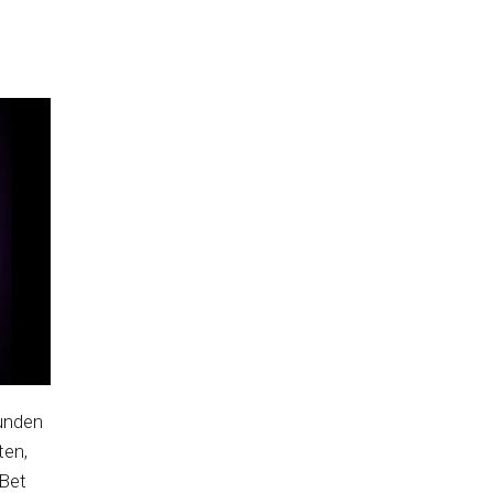
runden
ten,
rBet