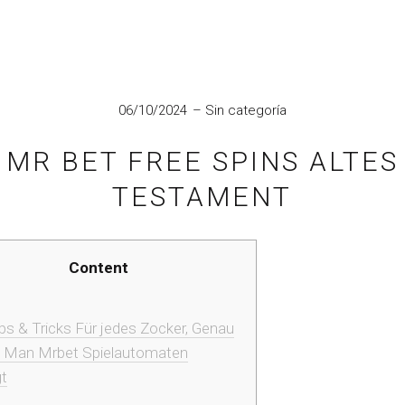
IN
06/10/2024
Sin categoría
MR BET FREE SPINS ALTES
TESTAMENT
Content
ps & Tricks Für jedes Zocker, Genau
e Man Mrbet Spielautomaten
t