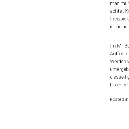
man munk
achtet K
Freispiel
in meine
Im Mr Be
Aufführe
Werden w
untergebr
diesseiti
bis enor
Posted i