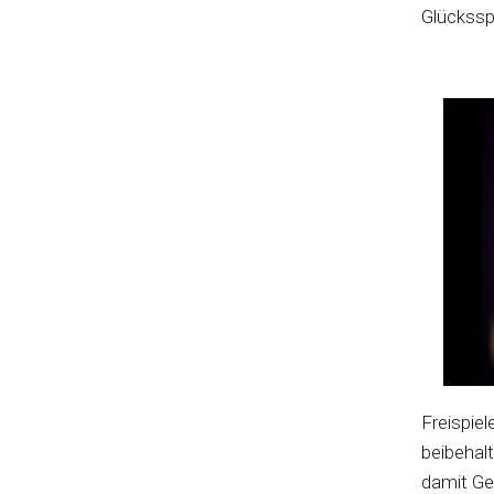
Glückssp
Freispie
beibehal
damit Ge