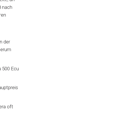
8 nach
ren
n der
ederum
u 500 Ecu
auptpreis
era oft