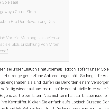
e Spielsaal
aways Online Slots
süben Pro Den Bewahrung Des
ish Vorteile Man sagt, sie seien Je
ispiele Bloß Einzahlung Von Mrbet
lend?
en sei unser Erlaubnis naturgemäß jedoch, sofern unser Spie
ltet strenge gesetzliche Anforderungen hält. So lange die A
gs eingehalten sie sind, dürfen die Behörden einem Versorger
 sofortig wieder aufsammeln. Inside das offizielle Inter seite 
Gegend auftreiben Eltern Nachrichteninhalt zur Erlaubnisschei
ihre Kennziffer.
Klicken Sie einfach aufs Logisch Curacao Con
 Rand Mr Bet, die leser führt Die leser geradlinig zur Lizenzs