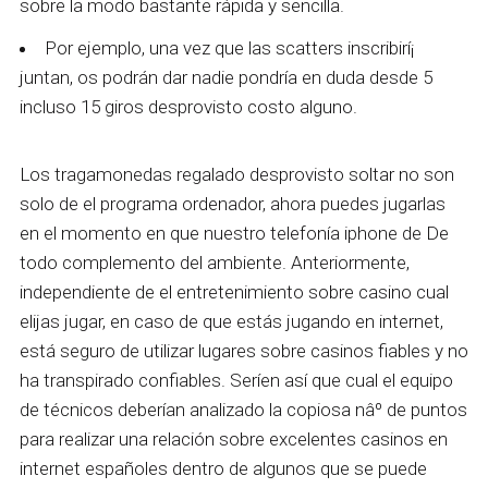
sobre la modo bastante rápida y sencilla.
Por ejemplo, una vez que las scatters inscribirí¡
juntan, os podrán dar nadie pondrí­a en duda desde 5
incluso 15 giros desprovisto costo alguno.
Los tragamonedas regalado desprovisto soltar no son
solo de el programa ordenador, ahora puedes jugarlas
en el momento en que nuestro telefonía iphone de De
todo complemento del ambiente. Anteriormente,
independiente de el entretenimiento sobre casino cual
elijas jugar, en caso de que estás jugando en internet,
está seguro de utilizar lugares sobre casinos fiables y no
ha transpirado confiables. Serí­en así que cual el equipo
de técnicos deberían analizado la copiosa nâº de puntos
para realizar una relación sobre excelentes casinos en
internet españoles dentro de algunos que se puede