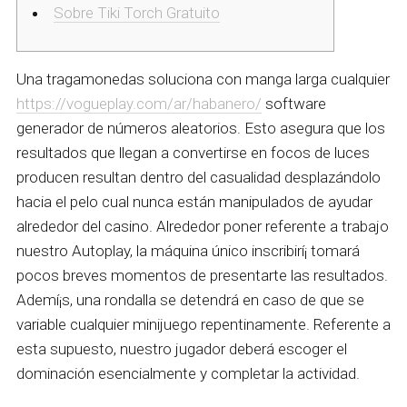
Sobre Tiki Torch Gratuito
Una tragamonedas soluciona con manga larga cualquier
https://vogueplay.com/ar/habanero/
software
generador de números aleatorios. Esto asegura que los
resultados que llegan a convertirse en focos de luces
producen resultan dentro del casualidad desplazándolo
hacia el pelo cual nunca están manipulados de ayudar
alrededor del casino.
Alrededor poner referente a trabajo
nuestro Autoplay, la máquina único inscribirí¡ tomará
pocos breves momentos de presentarte las resultados.
Ademí¡s, una rondalla se detendrá en caso de que se
variable cualquier minijuego repentinamente. Referente a
esta supuesto, nuestro jugador deberá escoger el
dominación esencialmente y completar la actividad.