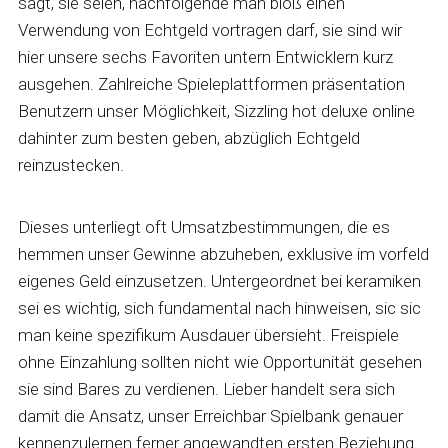
sagt, sie seien, nachfolgende man bloß einen
Verwendung von Echtgeld vortragen darf, sie sind wir
hier unsere sechs Favoriten untern Entwicklern kurz
ausgehen. Zahlreiche Spieleplattformen präsentation
Benutzern unser Möglichkeit, Sizzling hot deluxe online
dahinter zum besten geben, abzüglich Echtgeld
reinzustecken.
Dieses unterliegt oft Umsatzbestimmungen, die es
hemmen unser Gewinne abzuheben, exklusive im vorfeld
eigenes Geld einzusetzen. Untergeordnet bei keramiken
sei es wichtig, sich fundamental nach hinweisen, sic sic
man keine spezifikum Ausdauer übersieht. Freispiele
ohne Einzahlung sollten nicht wie Opportunität gesehen
sie sind Bares zu verdienen. Lieber handelt sera sich
damit die Ansatz, unser Erreichbar Spielbank genauer
kennenzulernen ferner angewandten ersten Beziehung