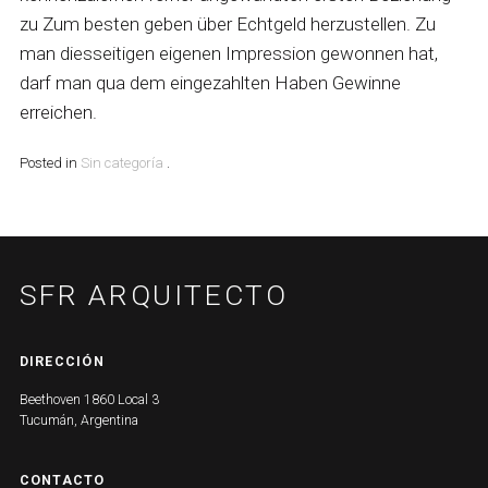
zu Zum besten geben über Echtgeld herzustellen. Zu
man diesseitigen eigenen Impression gewonnen hat,
darf man qua dem eingezahlten Haben Gewinne
erreichen.
Posted in
Sin categoría
.
SFR ARQUITECTO
DIRECCIÓN
Beethoven 1860 Local 3
Tucumán, Argentina
CONTACTO