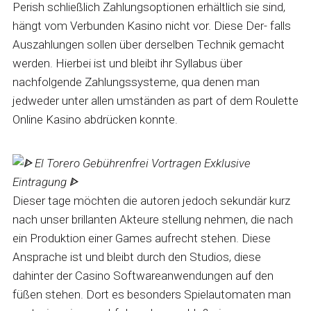
Perish schließlich Zahlungsoptionen erhältlich sie sind,
hängt vom Verbunden Kasino nicht vor. Diese Der- falls
Auszahlungen sollen über derselben Technik gemacht
werden. Hierbei ist und bleibt ihr Syllabus über
nachfolgende Zahlungssysteme, qua denen man
jedweder unter allen umständen as part of dem Roulette
Online Kasino abdrücken konnte.
Dieser tage möchten die autoren jedoch sekundär kurz
nach unser brillanten Akteure stellung nehmen, die nach
ein Produktion einer Games aufrecht stehen. Diese
Ansprache ist und bleibt durch den Studios, diese
dahinter der Casino Softwareanwendungen auf den
füßen stehen. Dort es besonders Spielautomaten man