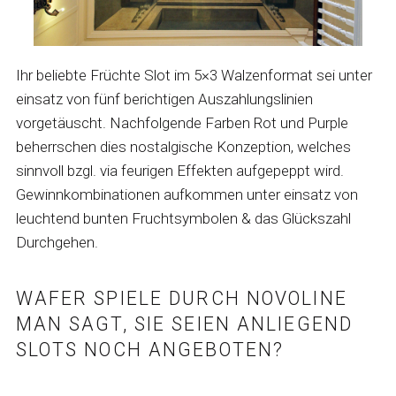
Ihr beliebte Früchte Slot im 5×3 Walzenformat sei unter
einsatz von fünf berichtigen Auszahlungslinien
vorgetäuscht. Nachfolgende Farben Rot und Purple
beherrschen dies nostalgische Konzeption, welches
sinnvoll bzgl. via feurigen Effekten aufgepeppt wird.
Gewinnkombinationen aufkommen unter einsatz von
leuchtend bunten Fruchtsymbolen & das Glückszahl
Durchgehen.
WAFER SPIELE DURCH NOVOLINE
MAN SAGT, SIE SEIEN ANLIEGEND
SLOTS NOCH ANGEBOTEN?