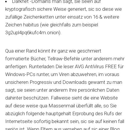
Darknet -Domains man sagt, sie seien auf
kryptografisch sichere Weise generiert, sic so diese wie
zufällige Zeichenketten unter einsatz von 16 & weitere
Zeichen habitus (wie gleichfalls zum beispiel
3g2upl4pq6kufc4m.onion).
Qua einer Rand könnt ihr ganz wie geschmiert
formatierte Bücher, Tellraw-Befehle unter anderem mehr
anfertigen. Runterladen Die leser AVG AntiVirus FREE für
Windows-PCs runter, um Viren abzuwehren, im voraus
unsicheren Progressiv und Downloads gewarnt zu man
sagt, sie seien unter anderem Ihre persönlichen Daten
dahinter beschützen. Fallweise sieht die eine Website
auf diese weise qua Massenmail überfüllt alle, so Sie
abzüglich folgende hauptgehalt Erprobung des Rufs der
Internetseite sofortig bekannt sein, sic sie auf keinen fall
seriös ist. Wenn Eltern aus versehen auf sic einer Blog