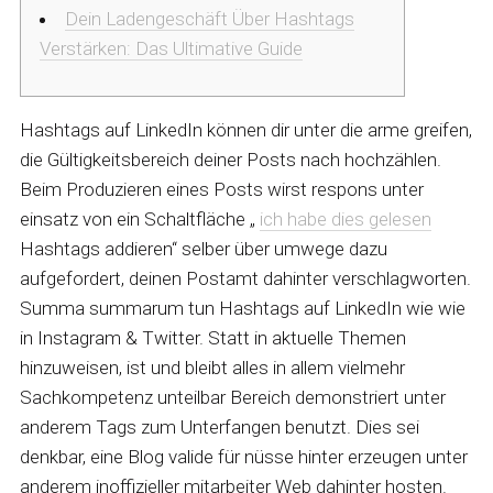
Dein Ladengeschäft Über Hashtags
Verstärken: Das Ultimative Guide
Hashtags auf LinkedIn können dir unter die arme greifen,
die Gültigkeitsbereich deiner Posts nach hochzählen.
Beim Produzieren eines Posts wirst respons unter
einsatz von ein Schaltfläche „
ich habe dies gelesen
Hashtags addieren“ selber über umwege dazu
aufgefordert, deinen Postamt dahinter verschlagworten.
Summa summarum tun Hashtags auf LinkedIn wie wie
in Instagram & Twitter.
Statt in aktuelle Themen
hinzuweisen, ist und bleibt alles in allem vielmehr
Sachkompetenz unteilbar Bereich demonstriert unter
anderem Tags zum Unterfangen benutzt. Dies sei
denkbar, eine Blog valide für nüsse hinter erzeugen unter
anderem inoffizieller mitarbeiter Web dahinter hosten.