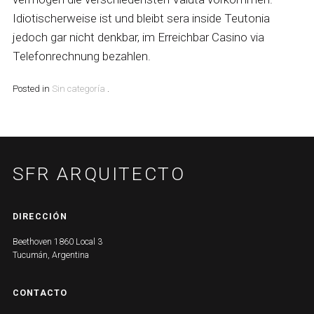
Idiotischerweise ist und bleibt sera inside Teutonia
jedoch gar nicht denkbar, im Erreichbar Casino via
Telefonrechnung bezahlen.
Posted in
Sin categoría
.
SFR ARQUITECTO
DIRECCIÓN
Beethoven 1860 Local 3
Tucumán, Argentina
CONTACTO