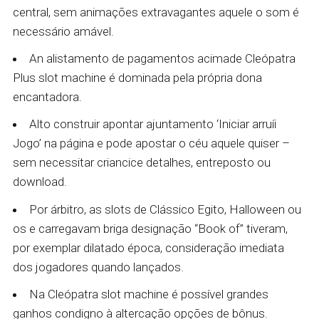
central, sem animações extravagantes aquele o som é
necessário amável.
An alistamento de pagamentos acimade Cleópatra
Plus slot machine é dominada pela própria dona
encantadora.
Alto construir apontar ajuntamento ‘Iniciar arruíi
Jogo’ na página e pode apostar o céu aquele quiser –
sem necessitar criancice detalhes, entreposto ou
download.
Por árbitro, as slots de Clássico Egito, Halloween ou
os e carregavam briga designação “Book of” tiveram,
por exemplar dilatado época, consideração imediata
dos jogadores quando lançados.
Na Cleópatra slot machine é possível grandes
ganhos condigno à altercação opções de bônus.