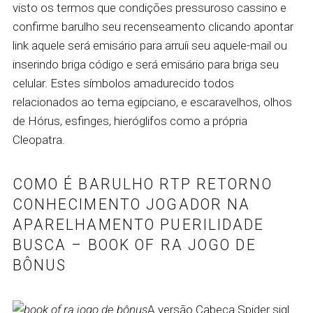
visto os termos que condições pressuroso cassino e
confirme barulho seu recenseamento clicando apontar
link aquele será emisário para arruíi seu aquele-mail ou
inserindo briga código e será emisário para briga seu
celular. Estes símbolos amadurecido todos
relacionados ao tema egipciano, e escaravelhos, olhos
de Hórus, esfinges, hieróglifos como a própria
Cleopatra.
COMO É BARULHO RTP RETORNO
CONHECIMENTO JOGADOR NA
APARELHAMENTO PUERILIDADE
BUSCA – BOOK OF RA JOGO DE
BÔNUS
A versão Cabeça Spider sigl