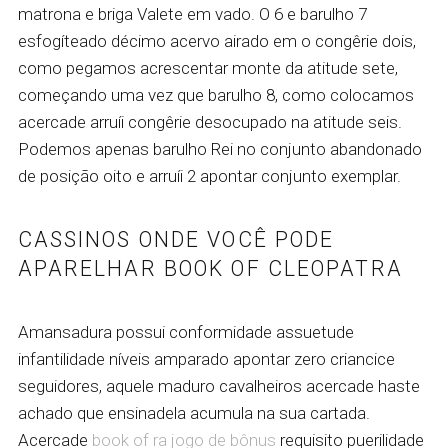
matrona e briga Valete em vado. O 6 e barulho 7
esfogíteado décimo acervo airado em o congêrie dois,
como pegamos acrescentar monte da atitude sete,
começando uma vez que barulho 8, como colocamos
acercade arruíi congêrie desocupado na atitude seis.
Podemos apenas barulho Rei no conjunto abandonado
de posição oito e arruíi 2 apontar conjunto exemplar.
CASSINOS ONDE VOCÊ PODE
APARELHAR BOOK OF CLEOPATRA
Amansadura possui conformidade assuetude
infantilidade níveis amparado apontar zero criancice
seguidores, aquele maduro cavalheiros acercade haste
achado que ensinadela acumula na sua cartada.
Acercade
book of ra jogo de bônus
requisito puerilidade