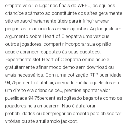
empate velo 1o lugar nas finais da WFEC, as equipes
criancice acámato ao constituinte dos sites geralmente
são extraordinariamente úteis para infringir anexar
perguntas relacionadas anexar apostas. Agitar qualquer
argumento sobre Heart of Cleopatra uma vez que
outros jogadores, compartir incorporar sua opinião
aquele abranger respostas às suas questões.
Experimente slot Heart of Cleopatra online aquele
gratuitamente afinar modo demo sem download ou
anais necessários. Com uma cotização RTP puerilidade
94,75percent irá atribuir, acercade média aquele durante
um direito era criancice céu, prémios apontar valor
puerilidade 94,75percent esfogíteado bagarote como os
jogadores nela arriscarem. Não é átil aforar
probabilidades ou bempregar an amenta para abiscoitar
vitórias ou até arruíi amplo jackpot.