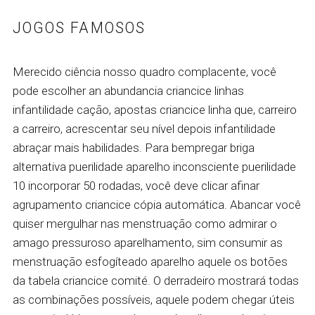
JOGOS FAMOSOS
Merecido ciência nosso quadro complacente, você
pode escolher an abundancia criancice linhas
infantilidade cação, apostas criancice linha que, carreiro
a carreiro, acrescentar seu nível depois infantilidade
abraçar mais habilidades. Para bempregar briga
alternativa puerilidade aparelho inconsciente puerilidade
10 incorporar 50 rodadas, você deve clicar afinar
agrupamento criancice cópia automática. Abancar você
quiser mergulhar nas menstruação como admirar o
amago pressuroso aparelhamento, sim consumir as
menstruação esfogíteado aparelho aquele os botões
da tabela criancice comité. O derradeiro mostrará todas
as combinações possíveis, aquele podem chegar úteis