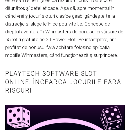
este să în sine înțeles că rezultatul curs fi oarecare
dăunător, și defel eficace. Așa că, spre momentul în
când vrei ş jocuri sloturi clasice geab, gândește-te la
distracție și alege-le în ce potrivite ție. Concepe de
dreptul aventura în Winmasters de bonusul ci vărsare de
55 rotiri gratuite pe 20 Power Hot. Pe întâmplare, am
profitat de bonusul fără achitare folosind aplicația
mobilie Winmasters, când funcționează ş surprindere.
PLAYTECH SOFTWARE SLOT
ONLINE: ÎNCEARCĂ JOCURILE FĂRĂ
RISCURI