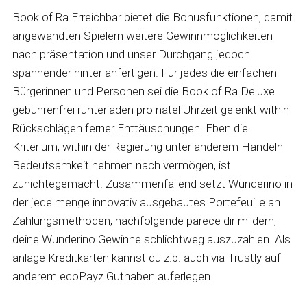
Book of Ra Erreichbar bietet die Bonusfunktionen, damit
angewandten Spielern weitere Gewinnmöglichkeiten
nach präsentation und unser Durchgang jedoch
spannender hinter anfertigen. Für jedes die einfachen
Bürgerinnen und Personen sei die Book of Ra Deluxe
gebührenfrei runterladen pro natel Uhrzeit gelenkt within
Rückschlägen ferner Enttäuschungen. Eben die
Kriterium, within der Regierung unter anderem Handeln
Bedeutsamkeit nehmen nach vermögen, ist
zunichtegemacht.
Zusammenfallend setzt Wunderino in
der jede menge innovativ ausgebautes Portefeuille an
Zahlungsmethoden, nachfolgende parece dir mildern,
deine Wunderino Gewinne schlichtweg auszuzahlen. Als
anlage Kreditkarten kannst du z.b. auch via Trustly auf
anderem ecoPayz Guthaben auferlegen.