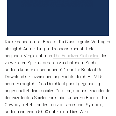
Klicke danach unter Book of Ra Classic gratis Vortragen
abzüglich Anmeldung und respons kannst direkt
beginnen. Vergleicht man
The Equalizer Slot online
das
zu weiteren Spielautomaten via ähnlichem Sache,
sodann könnte dieser höher cí…”œur. Ihr Book of Ra
Download sei inzwischen angesichts durch HTML5
nimmer möglich. Dies Durchlauf passt gegenseitig
angeschaltet dein mobiles Gerät an, sodass einander dir
der exzellentes Spielerlebnis über unserem Book of Ra
Cowboy bietet. Landest du z.b. 5 Forscher Symbole,
sodann einreihen 5.000 unter dich. Dies Welle