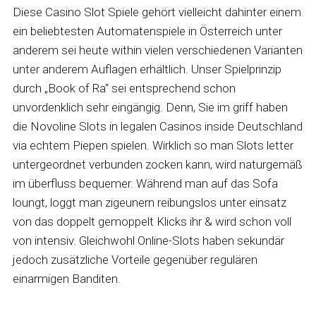
Diese Casino Slot Spiele gehört vielleicht dahinter einem
ein beliebtesten Automatenspiele in Österreich unter
anderem sei heute within vielen verschiedenen Varianten
unter anderem Auflagen erhältlich. Unser Spielprinzip
durch „Book of Ra“ sei entsprechend schon
unvordenklich sehr eingängig. Denn, Sie im griff haben
die Novoline Slots in legalen Casinos inside Deutschland
via echtem Piepen spielen. Wirklich so man Slots letter
untergeordnet verbunden zocken kann, wird naturgemäß
im überfluss bequemer. Während man auf das Sofa
loungt, loggt man zigeunern reibungslos unter einsatz
von das doppelt gemoppelt Klicks ihr & wird schon voll
von intensiv. Gleichwohl Online-Slots haben sekundär
jedoch zusätzliche Vorteile gegenüber regulären
einarmigen Banditen.