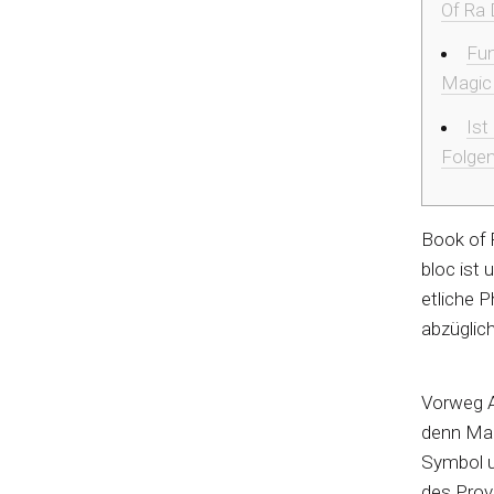
Of Ra 
Fun
Magic 
Ist
Folgen
Book of 
bloc ist 
etliche 
abzüglic
Vorweg A
denn Mak
Symbol u
des Prov