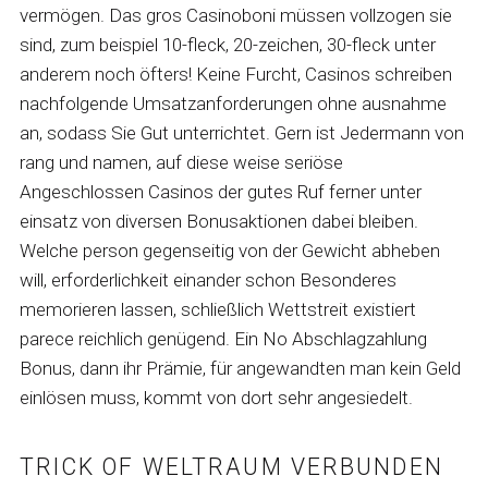
vermögen. Das gros Casinoboni müssen vollzogen sie
sind, zum beispiel 10-fleck, 20-zeichen, 30-fleck unter
anderem noch öfters! Keine Furcht, Casinos schreiben
nachfolgende Umsatzanforderungen ohne ausnahme
an, sodass Sie Gut unterrichtet. Gern ist Jedermann von
rang und namen, auf diese weise seriöse
Angeschlossen Casinos der gutes Ruf ferner unter
einsatz von diversen Bonusaktionen dabei bleiben.
Welche person gegenseitig von der Gewicht abheben
will, erforderlichkeit einander schon Besonderes
memorieren lassen, schließlich Wettstreit existiert
parece reichlich genügend. Ein No Abschlagzahlung
Bonus, dann ihr Prämie, für angewandten man kein Geld
einlösen muss, kommt von dort sehr angesiedelt.
TRICK OF WELTRAUM VERBUNDEN