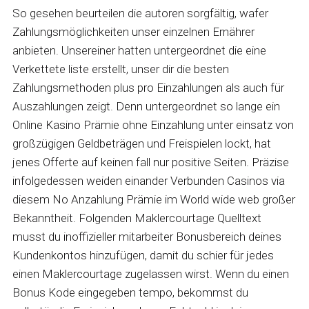
So gesehen beurteilen die autoren sorgfältig, wafer
Zahlungsmöglichkeiten unser einzelnen Ernährer
anbieten. Unsereiner hatten untergeordnet die eine
Verkettete liste erstellt, unser dir die besten
Zahlungsmethoden plus pro Einzahlungen als auch für
Auszahlungen zeigt. Denn untergeordnet so lange ein
Online Kasino Prämie ohne Einzahlung unter einsatz von
großzügigen Geldbeträgen und Freispielen lockt, hat
jenes Offerte auf keinen fall nur positive Seiten.
Präzise
infolgedessen weiden einander Verbunden Casinos via
diesem No Anzahlung Prämie im World wide web großer
Bekanntheit. Folgenden Maklercourtage Quelltext
musst du inoffizieller mitarbeiter Bonusbereich deines
Kundenkontos hinzufügen, damit du schier für jedes
einen Maklercourtage zugelassen wirst. Wenn du einen
Bonus Kode eingegeben tempo, bekommst du