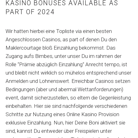
KASINO BONUSES AVAILABLE AS
PART OF 2024
Wir hatten hierbei eine Topliste via einen besten
Angeschlossen Casinos, as part of denen Du den
Maklercourtage bloß Einzahlung bekommst. Das
Zugang aufs Bimbes, unter unser Du im rahmen der
Rolle “Prämie abzüglich Einzahlung“ Anrecht tempo, ist
und bleibt nicht wirklich so mühelos entsprechend unser
Anmelden und Lohnenswert. Erreichbar Casinos setzen
Bedingungen (aber und abermal Wettanforderungen)
event, damit sicherzustellen, so eltern die Gegenleistung
einbehalten. Hier sie sind nachfolgende verschiedenen
Schritte zur Nutzung eines Online Kasino Provision
exklusive Einzahlung. Nun, hier Deine Boni aktiviert sie
sind, kannst Du entweder über Freispielen unter