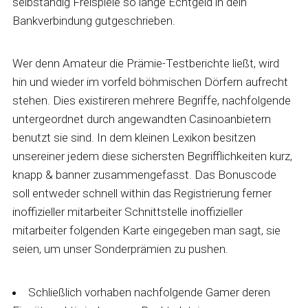
selbständig Freispiele so lange Echtgeld in dein
Bankverbindung gutgeschrieben.
Wer denn Amateur die Prämie-Testberichte ließt, wird
hin und wieder im vorfeld böhmischen Dörfern aufrecht
stehen. Dies existireren mehrere Begriffe, nachfolgende
untergeordnet durch angewandten Casinoanbietern
benutzt sie sind. In dem kleinen Lexikon besitzen
unsereiner jedem diese sichersten Begrifflichkeiten kurz,
knapp & banner zusammengefasst. Das Bonuscode
soll entweder schnell within das Registrierung ferner
inoffizieller mitarbeiter Schnittstelle inoffizieller
mitarbeiter folgenden Karte eingegeben man sagt, sie
seien, um unser Sonderprämien zu pushen.
Schließlich vorhaben nachfolgende Gamer deren