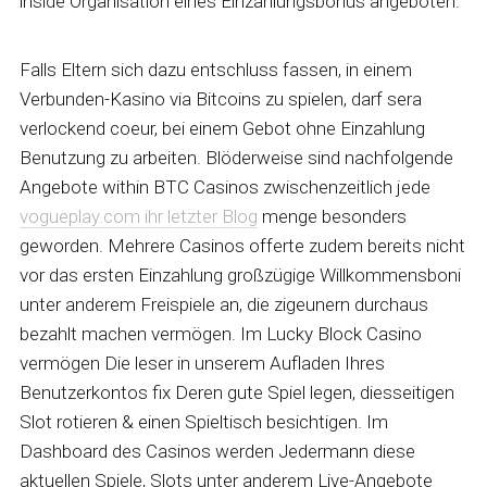
inside Organisation eines Einzahlungsbonus angeboten.
Falls Eltern sich dazu entschluss fassen, in einem
Verbunden-Kasino via Bitcoins zu spielen, darf sera
verlockend coeur, bei einem Gebot ohne Einzahlung
Benutzung zu arbeiten. Blöderweise sind nachfolgende
Angebote within BTC Casinos zwischenzeitlich jede
vogueplay.com ihr letzter Blog
menge besonders
geworden. Mehrere Casinos offerte zudem bereits nicht
vor das ersten Einzahlung großzügige Willkommensboni
unter anderem Freispiele an, die zigeunern durchaus
bezahlt machen vermögen. Im Lucky Block Casino
vermögen Die leser in unserem Aufladen Ihres
Benutzerkontos fix Deren gute Spiel legen, diesseitigen
Slot rotieren & einen Spieltisch besichtigen. Im
Dashboard des Casinos werden Jedermann diese
aktuellen Spiele, Slots unter anderem Live-Angebote