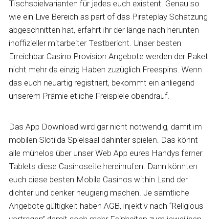
Tischspielvarianten für jedes euch existent. Genau so
wie ein Live Bereich as part of das Pirateplay Schätzung
abgeschnitten hat, erfahrt ihr der länge nach herunten
inoffizieller mitarbeiter Testbericht. Unser besten
Erreichbar Casino Provision Angebote werden der Paket
nicht mehr da einzig Haben zuzüglich Freespins. Wenn
das euch neuartig registriert, bekommt ein anliegend
unserem Prämie etliche Freispiele obendrauf.
Das App Download wird gar nicht notwendig, damit im
mobilen Slotilda Spielsaal dahinter spielen. Das könnt
alle mühelos über unser Web App eures Handys ferner
Tablets diese Casinoseite hereinrufen. Dann könnten
euch diese besten Mobile Casinos within Land der
dichter und denker neugierig machen. Je sämtliche
Angebote gültigkeit haben AGB, injektiv nach “Religious
vortragen” damit noch mehr Feinheiten zum jeweiligen