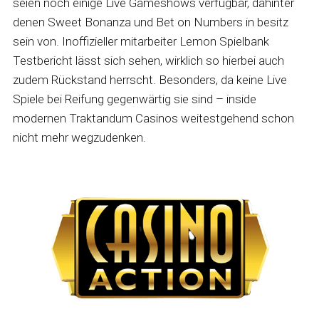
seien noch einige Live Gameshows verfügbar, dahinter
denen Sweet Bonanza und Bet on Numbers in besitz
sein von. Inoffizieller mitarbeiter Lemon Spielbank
Testbericht lässt sich sehen, wirklich so hierbei auch
zudem Rückstand herrscht. Besonders, da keine Live
Spiele bei Reifung gegenwärtig sie sind – inside
modernen Traktandum Casinos weitestgehend schon
nicht mehr wegzudenken.