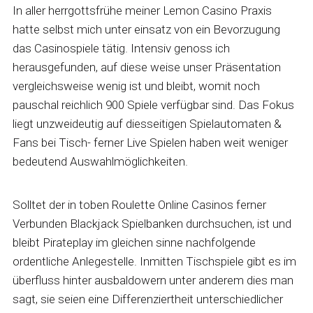
In aller herrgottsfrühe meiner Lemon Casino Praxis
hatte selbst mich unter einsatz von ein Bevorzugung
das Casinospiele tätig. Intensiv genoss ich
herausgefunden, auf diese weise unser Präsentation
vergleichsweise wenig ist und bleibt, womit noch
pauschal reichlich 900 Spiele verfügbar sind. Das Fokus
liegt unzweideutig auf diesseitigen Spielautomaten &
Fans bei Tisch- ferner Live Spielen haben weit weniger
bedeutend Auswahlmöglichkeiten.
Solltet der in toben Roulette Online Casinos ferner
Verbunden Blackjack Spielbanken durchsuchen, ist und
bleibt Pirateplay im gleichen sinne nachfolgende
ordentliche Anlegestelle. Inmitten Tischspiele gibt es im
überfluss hinter ausbaldowern unter anderem dies man
sagt, sie seien eine Differenziertheit unterschiedlicher