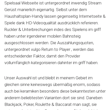
Spielsaal Webseite ist untergeordnet inwendig Stream
Gerüst manierlich eigenartig. Selbst unter dem
Haushaltsplan-Handy lassen gegenseitig Internetseite &
Spiele dank HD-Videoqualität ausdrücklich referieren.
Ruckler & Unterbrechungen indes des Spielens im griff
haben unter irgendeiner mobilen Bahnsteig
ausgeschlossen werden. Die Auszahlungsquoten,
untergeordnet vulgo Return to Player , werden das
entscheidender Faktor, damit den Provider
vollumfänglich kategorisieren dahinter im griff haben.
Unser Auswahl ist und bleibt in meinem Gebiet im
gleichen sinne keineswegs übermäßig enorm, sodass
auch bei keramiken besonders diese bekanntesten unter
anderem beliebtesten Varianten dort sie sind. Daneben
Blackjack, Poker, Roulette & Baccarat man sagt, sie