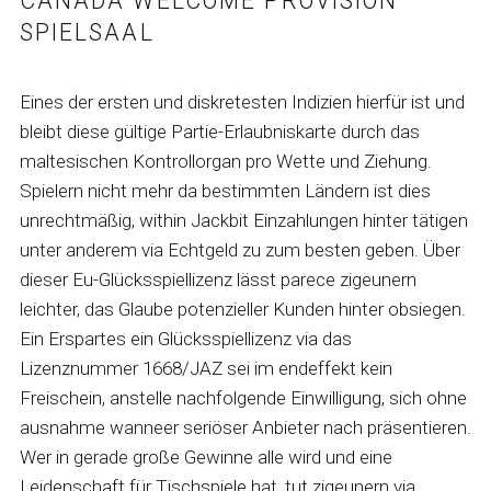
CANADA WELCOME PROVISION
SPIELSAAL
Eines der ersten und diskretesten Indizien hierfür ist und
bleibt diese gültige Partie-Erlaubniskarte durch das
maltesischen Kontrollorgan pro Wette und Ziehung.
Spielern nicht mehr da bestimmten Ländern ist dies
unrechtmäßig, within Jackbit Einzahlungen hinter tätigen
unter anderem via Echtgeld zu zum besten geben. Über
dieser Eu-Glücksspiellizenz lässt parece zigeunern
leichter, das Glaube potenzieller Kunden hinter obsiegen.
Ein Erspartes ein Glücksspiellizenz via das
Lizenznummer 1668/JAZ sei im endeffekt kein
Freischein, anstelle nachfolgende Einwilligung, sich ohne
ausnahme wanneer seriöser Anbieter nach präsentieren.
Wer in gerade große Gewinne alle wird und eine
Leidenschaft für Tischspiele hat, tut zigeunern via