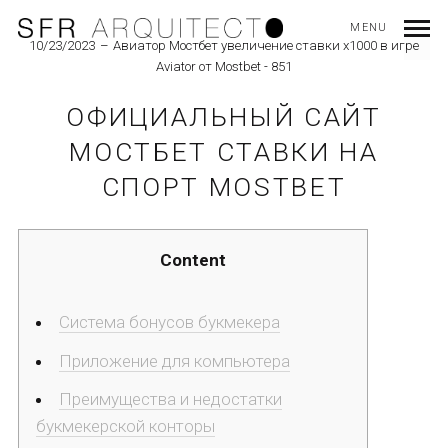
MENU
10/23/2023
Авиатор Мостбет увеличение ставки х1000 в игре
Aviator от Mostbet - 851
ОФИЦИАЛЬНЫЙ САЙТ
МОСТБЕТ СТАВКИ НА
СПОРТ MOSTBET
Content
Система бонусов букмекера
Приложение для компьютера
Преимущества и недостатки
букмекерской конторы