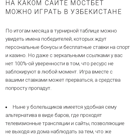
НА КАКОМ САЙТЕ МОСТБЕТ
МОЖНО ИГРАТЬ В УЗБЕКИСТАНЕ
По итогам месяца в турнирной таблице можно
увидеть имена победителей, которых ждут
персональные бонусы и бесплатные ставки на спорт
и казино. Но даже с зеркальными ссылками у вас
нет 100%-ой уверенности в том, что ресурс не
заблокируют в любой момент. Игра вместе с
вашими ставками может прерваться, а средства
попросту пропадут.
Ныне у болельщиков имеется удобная сему
альтернатива в виде баров, где проходят
телевизионные трансляции и сайты, позволяющие
не выходя из дома наблюдать за тем, что же