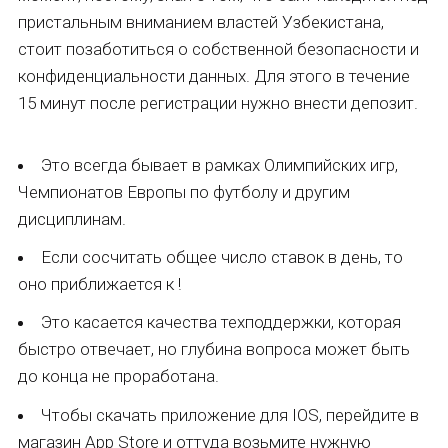
пристальным вниманием властей Узбекистана,
стоит позаботиться о собственной безопасности и
конфиденциальности данных. Для этого в течение
15 минут после регистрации нужно внести депозит.
Это всегда бывает в рамках Олимпийских игр,
Чемпионатов Европы по футболу и другим
дисциплинам.
Если сосчитать общее число ставок в день, то
оно приближается к !
Это касается качества техподдержки, которая
быстро отвечает, но глубина вопроса может быть
до конца не проработана.
Чтобы скачать приложение для IOS, перейдите в
магазин App Store и оттуда возьмите нужную