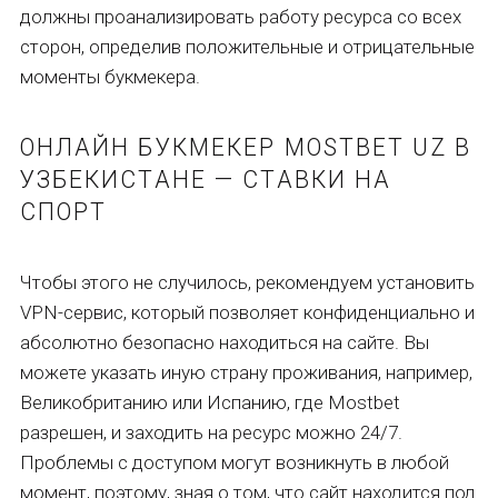
должны проанализировать работу ресурса со всех
сторон, определив положительные и отрицательные
моменты букмекера.
ОНЛАЙН БУКМЕКЕР MOSTBET UZ В
УЗБЕКИСТАНЕ — СТАВКИ НА
СПОРТ
Чтобы этого не случилось, рекомендуем установить
VPN-сервис, который позволяет конфиденциально и
абсолютно безопасно находиться на сайте. Вы
можете указать иную страну проживания, например,
Великобританию или Испанию, где Mostbet
разрешен, и заходить на ресурс можно 24/7.
Проблемы с доступом могут возникнуть в любой
момент, поэтому, зная о том, что сайт находится под