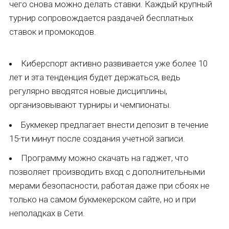
чего снова можно делать ставки. Каждый крупный
турнир сопровождается раздачей бесплатных
ставок и промокодов.
Киберспорт активно развивается уже более 10
лет и эта тенденция будет держаться, ведь
регулярно вводятся новые дисциплины,
организовывают турниры и чемпионаты.
Букмекер предлагает внести депозит в течение
15-ти минут после создания учетной записи.
Программу можно скачать на гаджет, что
позволяет производить вход с дополнительными
мерами безопасности, работая даже при сбоях не
только на самом букмекерском сайте, но и при
неполадках в Сети.