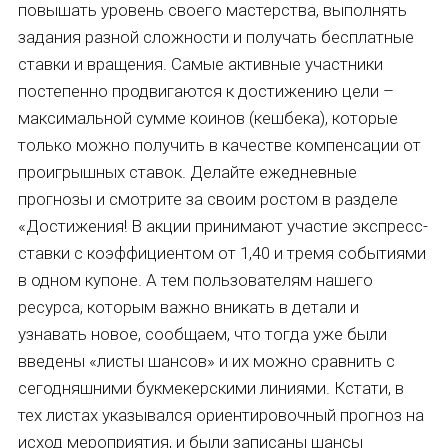
повышать уровень своего мастерства, выполнять
задания разной сложности и получать бесплатные
ставки и вращения. Самые активные участники
постепенно продвигаются к достижению цели –
максимальной сумме коинов (кешбека), которые
только можно получить в качестве компенсации от
проигрышных ставок. Делайте ежедневные
прогнозы и смотрите за своим ростом в разделе
«Достижения! В акции принимают участие экспресс-
ставки с коэффициентом от 1,40 и тремя событиями
в одном купоне. А тем пользователям нашего
ресурса, которым важно вникать в детали и
узнавать новое, сообщаем, что тогда уже были
введены «листы шансов» и их можно сравнить с
сегодняшними букмекерскими линиями. Кстати, в
тех листах указывался ориентировочный прогноз на
исход мероприятия, и были записаны шансы