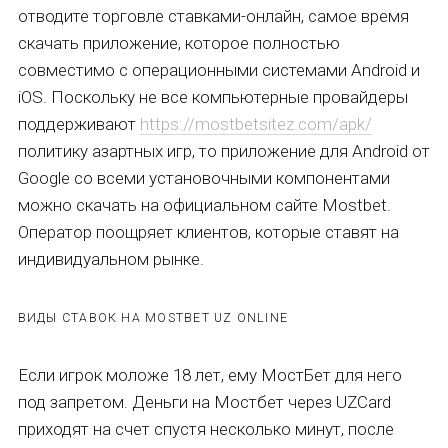
отводите торговле ставками-онлайн, самое время
скачать приложение, которое полностью
совместимо с операционными системами Android и
iOS. Поскольку не все компьютерные провайдеры
поддерживают
https://mostbetsitez.com/apk/
политику азартных игр, то приложение для Android от
Google со всеми установочными компонентами
можно скачать на официальном сайте Mostbet.
Оператор поощряет клиентов, которые ставят на
индивидуальном рынке.
ВИДЫ СТАВОК НА MOSTBET UZ ONLINE
Если игрок моложе 18 лет, ему МостБет для него
под запретом. Деньги на Мостбет через UZCard
приходят на счет спустя несколько минут, после