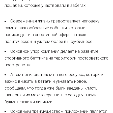
лошадей, которые участвовали в забегах.
Современная жизнь предоставляет человеку
самые разнообразные события, которые
происходят и в спортивной сфере, а также
политической, и уж тем более в шоу-бизнесе.
Основной упор компания делает на развитие
спортивного беттинга на территории постсоветского
пространства.
А тем пользователям нашего ресурса, которым
важно вникать в детали и узнавать новое,
сообщаем, что тогда уже были введены «листы
шансов» и их можно сравнить с сегодняшними
букмекерскими линиями.
Основным преимуществом приложений является