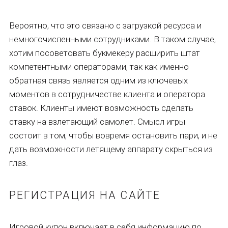
Вероятно, что это связано с загрузкой ресурса и
немногочисленными сотрудниками. В таком случае,
хотим посоветовать букмекеру расширить штат
компетентными операторами, так как именно
обратная связь является одним из ключевых
моментов в сотрудничестве клиента и оператора
ставок. Клиенты имеют возможность сделать
ставку на взлетающий самолет. Смысл игры
состоит в том, чтобы вовремя остановить пари, и не
дать возможности летящему аппарату скрыться из
глаз.
РЕГИСТРАЦИЯ НА САЙТЕ
Игровой купон включает в себя информацию по