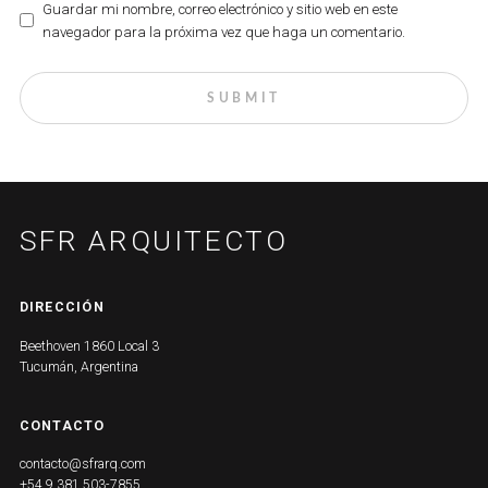
Guardar mi nombre, correo electrónico y sitio web en este
navegador para la próxima vez que haga un comentario.
SFR ARQUITECTO
DIRECCIÓN
Beethoven 1860 Local 3
Tucumán, Argentina
CONTACTO
contacto@sfrarq.com
+54 9 381 503-7855