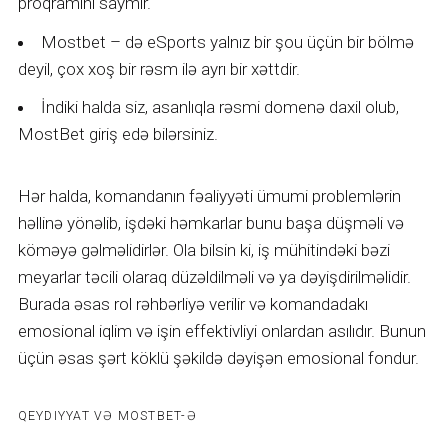
proqramını saymır.
Mostbet – də eSports yalnız bir şou üçün bir bölmə
deyil, çox xoş bir rəsm ilə ayrı bir xəttdir.
İndiki halda siz, asanlıqla rəsmi domenə daxil olub,
MostBet giriş edə bilərsiniz.
Hər halda, komandanın fəaliyyəti ümumi problemlərin
həllinə yönəlib, işdəki həmkarlar bunu başa düşməli və
köməyə gəlməlidirlər. Ola bilsin ki, iş mühitindəki bəzi
meyarlar təcili olaraq düzəldilməli və ya dəyişdirilməlidir.
Burada əsas rol rəhbərliyə verilir və komandadakı
emosional iqlim və işin effektivliyi onlardan asılıdır. Bunun
üçün əsas şərt köklü şəkildə dəyişən emosional fondur.
QEYDIYYAT VƏ MOSTBET-Ə