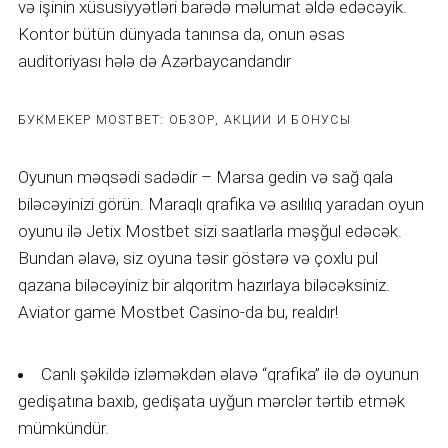
və işinin xüsusiyyətləri barədə məlumat əldə edəcəyik.
Kontor bütün dünyada tanınsa da, onun əsas
auditoriyası hələ də Azərbaycandandır
БУКМЕКЕР MOSTBET: ОБЗОР, АКЦИИ И БОНУСЫ
Oyunun məqsədi sadədir – Marsa gedin və sağ qala
biləcəyinizi görün. Maraqlı qrafika və asılılıq yaradan oyun
oyunu ilə Jetix Mostbet sizi saatlarla məşğul edəcək.
Bundan əlavə, siz oyuna təsir göstərə və çoxlu pul
qazana biləcəyiniz bir alqoritm hazırlaya biləcəksiniz.
Aviator game Mostbet Casino-da bu, realdır!
Canlı şəkildə izləməkdən əlavə “qrafika” ilə də oyunun
gedişatına baxıb, gedişata uyğun mərclər tərtib etmək
mümkündür.