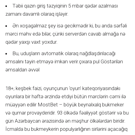
Təbii qazın giriş təzyiqinin 5 mbar qədər azalması
zamanı davamlı olaraq işləyir.
Ən xoşagəlməz şey isə gecikmədir ki, bu anda sərfəli
mərci məhv edə bilər, çünki serverdən cavab almağa nə
qədər yaxşı vaxt yoxdur.
Bu, uduşların avtomatik olaraq nağdlaşdırılacağı
əmsalını təyin etməyə imkan verir.çıxara pul Göstərilən
əmsaldan əvvəl
18+; keşbek faizi, oyunçunun ‘oyun’ kateqoriyasındakı
oyunlara bir həftə ərzində etdiyi bütün mərclərin cəmi ilə
müəyyən edilir MostBet – böyük beynəlxalq bukmeker
və qumar provayderidir. 93 ölkədə fəaliyyət göstərir və bu
gün Azərbaycan ərazisində ən məşhur ölkələrdən biridir.
İcmalda bu bukmeykerin populyarlığının sirlərini açacağıq