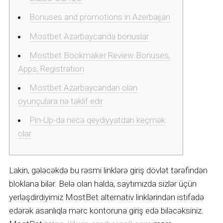
Bonuses and promotions in Azerbaijan
Mostbet Azərbaycanda bonuslar
Mostbet Bookmaker Review Bonuses,
Apps, Registration
Mostbet Azərbaycandan olan
oyunçulara nə təklif edir
Pin-Up-da necə qeydiyyatdan keçmək
olar
Lakin, gələcəkdə bu rəsmi linklərə giriş dövlət tərəfindən
bloklana bilər. Belə olan halda, saytımızda sizlər üçün
yerləşdirdiyimiz MostBet alternativ linklərindən istifadə
edərək asanlıqla mərc kontoruna giriş edə biləcəksiniz.