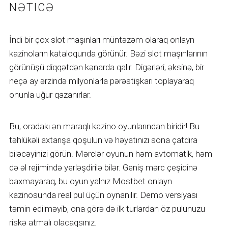
NƏTICƏ
İndi bir çox slot maşınları müntəzəm olaraq onlayn
kazinoların kataloqunda görünür. Bəzi slot maşınlarının
görünüşü diqqətdən kənarda qalır. Digərləri, əksinə, bir
neçə ay ərzində milyonlarla pərəstişkarı toplayaraq
onunla uğur qazanırlar.
Bu, oradakı ən maraqlı kazino oyunlarından biridir! Bu
təhlükəli axtarışa qoşulun və həyatınızı sona çatdıra
biləcəyinizi görün. Mərclər oyunun həm avtomatik, həm
də əl rejimində yerləşdirilə bilər. Geniş mərc çeşidinə
baxmayaraq, bu oyun yalnız Mostbet onlayn
kazinosunda real pul üçün oynanılır. Demo versiyası
təmin edilməyib, ona görə də ilk turlardan öz pulunuzu
riskə atmalı olacaqsınız.