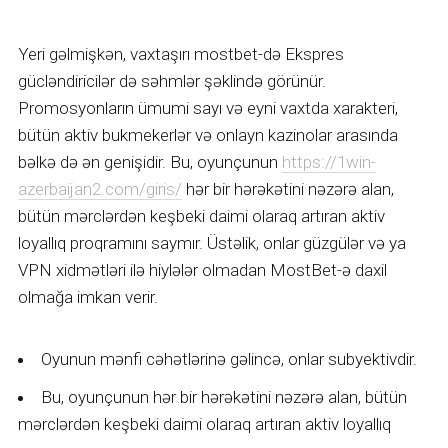
Yeri gəlmişkən, vaxtaşırı mostbet-də Ekspres
gücləndiricilər də səhmlər şəklində görünür.
Promosyonların ümumi sayı və eyni vaxtda xarakteri,
bütün aktiv bukmekerlər və onlayn kazinolar arasında
bəlkə də ən genişidir. Bu, oyunçunun
https://1win-
azerbaijan2.com/giris/
hər bir hərəkətini nəzərə alan,
bütün mərclərdən keşbeki daimi olaraq artıran aktiv
loyallıq proqramını saymır. Üstəlik, onlar güzgülər və ya
VPN xidmətləri ilə hiylələr olmadan MostBet-ə daxil
olmağa imkan verir.
Oyunun mənfi cəhətlərinə gəlincə, onlar subyektivdir.
Bu, oyunçunun hər bir hərəkətini nəzərə alan, bütün
mərclərdən keşbeki daimi olaraq artıran aktiv loyallıq