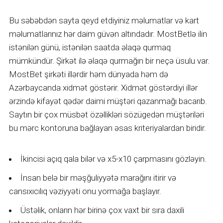
Bu səbəbdən sayta qeyd etdiyiniz məlumatlar və kart
məlumatlarınız hər daim güvən altındadır. MostBetlə ilin
istənilən günü, istənilən saatda əlaqə qurmaq
mümkündür. Şirkət ilə əlaqə qurmağın bir neçə üsulu var.
MostBet şirkəti illərdir həm dünyada həm də
Azərbaycanda xidmət göstərir. Xidmət göstərdiyi illər
ərzində kifayət qədər daimi müştəri qazanmağı bacarıb.
Saytın bir çox müsbət özəllikləri sözügedən müştəriləri
bu mərc kontoruna bağlayan əsas kriteriyalardan biridir.
İkincisi açıq qala bilər və x5-x10 çarpmasını gözləyin.
İnsan belə bir məşğuliyyətə marağını itirir və
cansıxıcılıq vəziyyəti onu yormağa başlayır.
Üstəlik, onların hər birinə çox vaxt bir sıra daxili