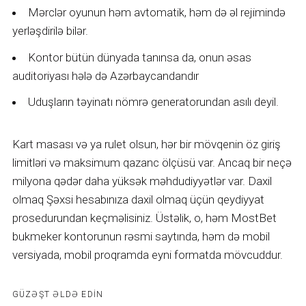
Mərclər oyunun həm avtomatik, həm də əl rejimində
yerləşdirilə bilər.
Kontor bütün dünyada tanınsa da, onun əsas
auditoriyası hələ də Azərbaycandandır
Uduşların təyinatı nömrə generatorundan asılı deyil.
Kart masası və ya rulet olsun, hər bir mövqenin öz giriş
limitləri və maksimum qazanc ölçüsü var. Ancaq bir neçə
milyona qədər daha yüksək məhdudiyyətlər var. Daxil
olmaq Şəxsi hesabınıza daxil olmaq üçün qeydiyyat
prosedurundan keçməlisiniz. Üstəlik, o, həm MostBet
bukmeker kontorunun rəsmi saytında, həm də mobil
versiyada, mobil proqramda eyni formatda mövcuddur.
GÜZƏŞT ƏLDƏ EDİN