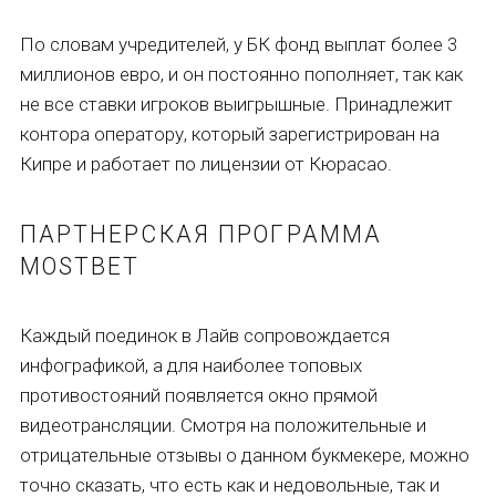
По словам учредителей, у БК фонд выплат более 3
миллионов евро, и он постоянно пополняет, так как
не все ставки игроков выигрышные. Принадлежит
контора оператору, который зарегистрирован на
Кипре и работает по лицензии от Кюрасао.
ПАРТНЕРСКАЯ ПРОГРАММА
MOSTBET
Каждый поединок в Лайв сопровождается
инфографикой, а для наиболее топовых
противостояний появляется окно прямой
видеотрансляции. Смотря на положительные и
отрицательные отзывы о данном букмекере, можно
точно сказать, что есть как и недовольные, так и