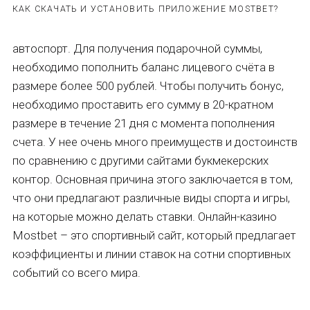
КАК СКАЧАТЬ И УСТАНОВИТЬ ПРИЛОЖЕНИЕ MOSTBET?
автоспорт. Для получения подарочной суммы,
необходимо пополнить баланс лицевого счёта в
размере более 500 рублей. Чтобы получить бонус,
необходимо проставить его сумму в 20-кратном
размере в течение 21 дня с момента пополнения
счета. У нее очень много преимуществ и достоинств
по сравнению с другими сайтами букмекерских
контор. Основная причина этого заключается в том,
что они предлагают различные виды спорта и игры,
на которые можно делать ставки. Онлайн-казино
Mostbet – это спортивный сайт, который предлагает
коэффициенты и линии ставок на сотни спортивных
событий со всего мира.