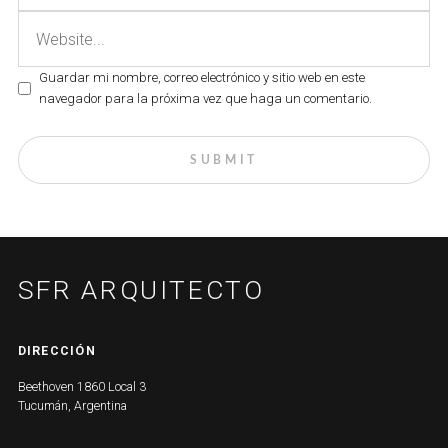
Guardar mi nombre, correo electrónico y sitio web en este
navegador para la próxima vez que haga un comentario.
SFR ARQUITECTO
DIRECCIÓN
Beethoven 1860 Local 3
Tucumán, Argentina