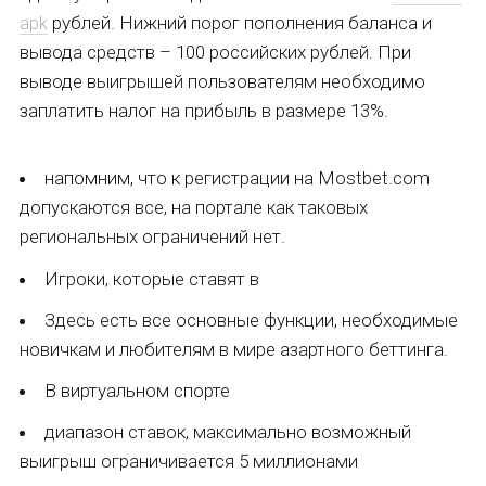
apk
рублей. Нижний порог пополнения баланса и
вывода средств – 100 российских рублей. При
выводе выигрышей пользователям необходимо
заплатить налог на прибыль в размере 13%.
напомним, что к регистрации на Mostbet.com
допускаются все, на портале как таковых
региональных ограничений нет.
Игроки, которые ставят в
Здесь есть все основные функции, необходимые
новичкам и любителям в мире азартного беттинга.
В виртуальном спорте
диапазон ставок, максимально возможный
выигрыш ограничивается 5 миллионами