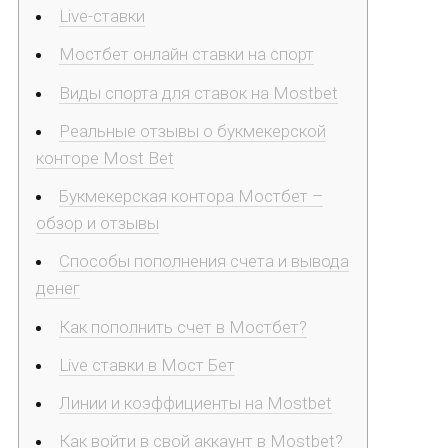
Live-ставки
Мостбет онлайн ставки на спорт
Виды спорта для ставок на Mostbet
Реальные отзывы о букмекерской
конторе Most Bet
Букмекерская контора Мостбет –
обзор и отзывы
Способы пополнения счета и вывода
денег
Как пополнить счет в Мостбет?
Live ставки в Мост Бет
Линии и коэффициенты на Mostbet
Как войти в свой аккаунт в Mostbet?