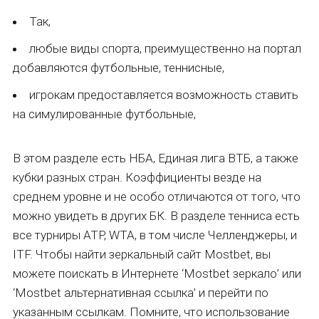
Так,
любые виды спорта, преимущественно на портал
добавляются футбольные, теннисные,
игрокам предоставляется возможность ставить
на симулированные футбольные,
В этом разделе есть НБА, Единая лига ВТБ, а также
кубки разных стран. Коэффициенты везде на
среднем уровне и не особо отличаются от того, что
можно увидеть в других БК. В разделе тенниса есть
все турниры ATP, WTA, в том числе Челленджеры, и
ITF. Чтобы найти зеркальный сайт Mostbet, вы
можете поискать в Интернете ‘Mostbet зеркало’ или
‘Mostbet альтернативная ссылка’ и перейти по
указанным ссылкам. Помните, что использование