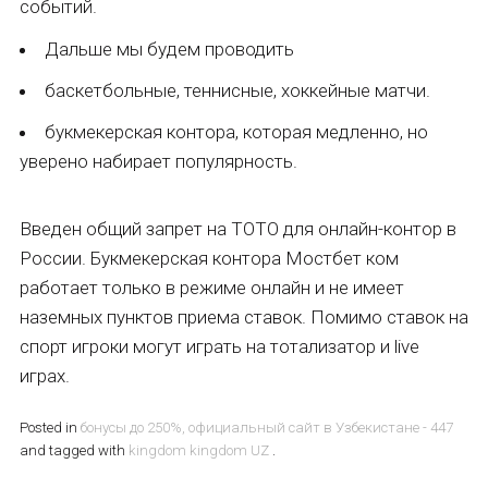
событий.
Дальше мы будем проводить
баскетбольные, теннисные, хоккейные матчи.
букмекерская контора, которая медленно, но
уверено набирает популярность.
Введен общий запрет на ТОТО для онлайн-контор в
России. Букмекерская контора Мостбет ком
работает только в режиме онлайн и не имеет
наземных пунктов приема ставок. Помимо ставок на
спорт игроки могут играть на тотализатор и live
играх.
Posted in
бонусы до 250%, официальный сайт в Узбекистане - 447
and tagged with
kingdom
kingdom UZ
.