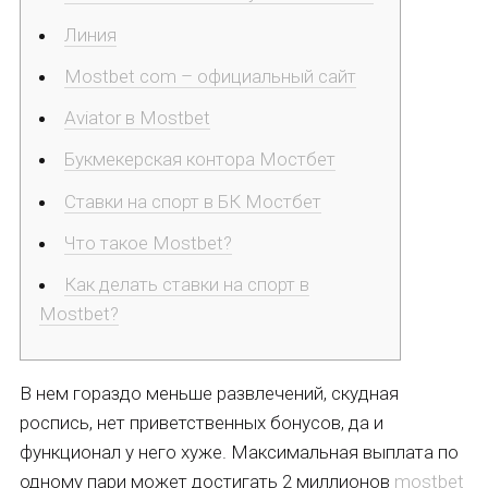
Линия
Mostbet com – официальный сайт
Aviator в Mostbet
Букмекерская контора Мостбет
Ставки на спорт в БК Мостбет
Что такое Mostbet?
Как делать ставки на спорт в
Mostbet?
В нем гораздо меньше развлечений, скудная
роспись, нет приветственных бонусов, да и
функционал у него хуже. Максимальная выплата по
одному пари может достигать 2 миллионов
mostbet