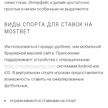
синих тонах. Интерфейс и дизайн достаточно
простые и ничем особенным не выделяются.
ВИДЫ СПОРТА ДЛЯ СТАВОК НА
MOSTBET
Им пользоваться гораздо удобнее, чем мобильной
браузерной версией сайта. Приложение
поддерживают устройства с операционными
https://mostbetsportuz.com
системами Android или
iOS. В виртуальном спорте игрокам предоставляется
возможность ставить на симулированные
футбольные,
ограничиваются ставками на спорт.