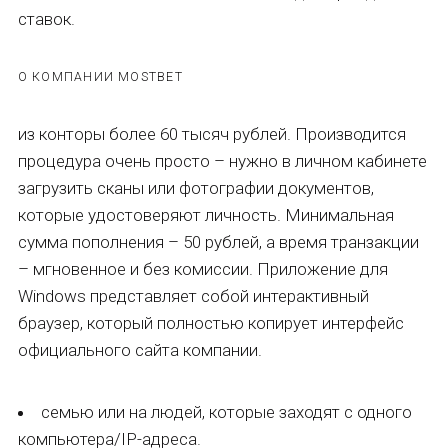
ставок.
О КОМПАНИИ MOSTBET
из конторы более 60 тысяч рублей. Производится
процедура очень просто – нужно в личном кабинете
загрузить сканы или фотографии документов,
которые удостоверяют личность. Минимальная
сумма пополнения – 50 рублей, а время транзакции
– мгновенное и без комиссии. Приложение для
Windows представляет собой интерактивный
браузер, который полностью копирует интерфейс
официального сайта компании.
семью или на людей, которые заходят с одного
компьютера/IP-адреса.