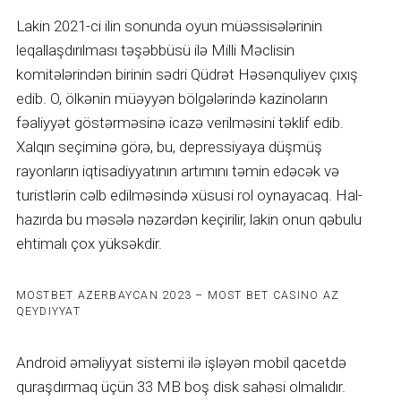
Lakin 2021-ci ilin sonunda oyun müəssisələrinin
leqallaşdırılması təşəbbüsü ilə Milli Məclisin
komitələrindən birinin sədri Qüdrət Həsənquliyev çıxış
edib. O, ölkənin müəyyən bölgələrində kazinoların
fəaliyyət göstərməsinə icazə verilməsini təklif edib.
Xalqın seçiminə görə, bu, depressiyaya düşmüş
rayonların iqtisadiyyatının artımını təmin edəcək və
turistlərin cəlb edilməsində xüsusi rol oynayacaq. Hal-
hazırda bu məsələ nəzərdən keçirilir, lakin onun qəbulu
ehtimalı çox yüksəkdir.
MOSTBET AZERBAYCAN 2023 – MOST BET CASINO AZ
QEYDIYYAT
Android əməliyyat sistemi ilə işləyən mobil qacetdə
quraşdırmaq üçün 33 MB boş disk sahəsi olmalıdır.