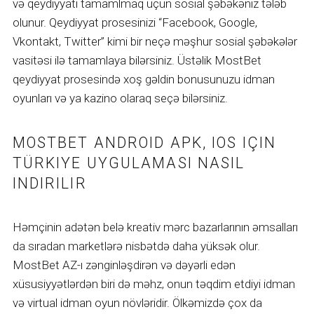
və qeydiyyatı tamamlmaq üçün sosial şəbəkəniz tələb
olunur. Qeydiyyat prosesinizi “Facebook, Google,
Vkontakt, Twitter” kimi bir neçə məşhur sosial şəbəkələr
vasitəsi ilə tamamlaya bilərsiniz. Üstəlik MostBet
qeydiyyat prosesində xoş gəldin bonusunuzu idman
oyunları və ya kazino olaraq seçə bilərsiniz.
MOSTBET ANDROID APK, IOS IÇIN
TÜRKIYE UYGULAMASI NASIL
INDIRILIR
Həmçinin adətən belə kreativ mərc bazarlarının əmsalları
da sıradan marketlərə nisbətdə daha yüksək olur.
MostBet AZ-ı zənginləşdirən və dəyərli edən
xüsusiyyətlərdən biri də məhz, onun təqdim etdiyi idman
və virtual idman oyun növləridir. Ölkəmizdə çox da