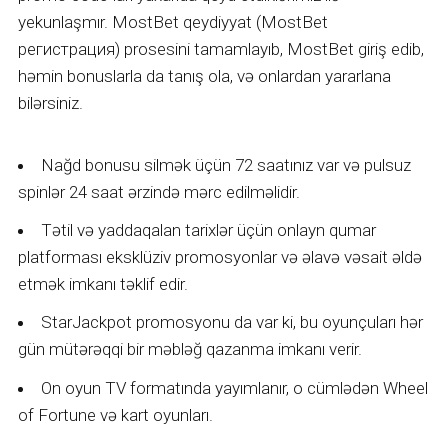
yekunlaşmır. MostBet qeydiyyat (MostBet
регистрация) prosesini tamamlayıb, MostBet giriş edib,
həmin bonuslarla da tanış ola, və onlardan yararlana
bilərsiniz.
Nağd bonusu silmək üçün 72 saatınız var və pulsuz
spinlər 24 saat ərzində mərc edilməlidir.
Tətil və yaddaqalan tarixlər üçün onlayn qumar
platforması eksklüziv promosyonlar və əlavə vəsait əldə
etmək imkanı təklif edir.
StarJackpot promosyonu da var ki, bu oyunçuları hər
gün mütərəqqi bir məbləğ qazanma imkanı verir.
On oyun TV formatında yayımlanır, o cümlədən Wheel
of Fortune və kart oyunları.