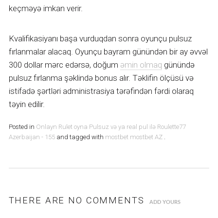
keçməyə imkan verir.
Kvalifikasiyanı başa vurduqdan sonra oyunçu pulsuz
fırlanmalar alacaq. Oyunçu bayram günündən bir ay əvvəl
300 dollar mərc edərsə, doğum
əmin olmaq
günündə
pulsuz fırlanma şəklində bonus alır. Təklifin ölçüsü və
istifadə şərtləri administrasiya tərəfindən fərdi olaraq
təyin edilir.
Posted in
Onlayn Rulet oyna Pulsuz və ya real pul ilə Roulette77
Azerbaijan - 155
and tagged with
mostbet
mostbet AZ
.
THERE ARE NO COMMENTS
ADD YOURS