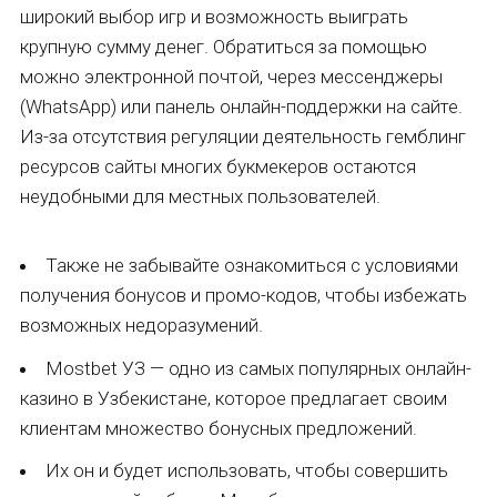
широкий выбор игр и возможность выиграть
крупную сумму денег. Обратиться за помощью
можно электронной почтой, через мессенджеры
(WhatsApp) или панель онлайн-поддержки на сайте.
Из-за отсутствия регуляции деятельность гемблинг
ресурсов сайты многих букмекеров остаются
неудобными для местных пользователей.
Также не забывайте ознакомиться с условиями
получения бонусов и промо-кодов, чтобы избежать
возможных недоразумений.
Mostbet УЗ — одно из самых популярных онлайн-
казино в Узбекистане, которое предлагает своим
клиентам множество бонусных предложений.
Их он и будет использовать, чтобы совершить