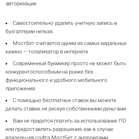
авторизации.
Самостоятельно удалить учетную запись в
бухгалтерии нельзя.
Мостбет считается одним из самых кидальных
казино — толализатор в интернете.
Современный букмекер просто не может быть
конкурентоспособным на рынке без
функционального и удобного мобильного
приложения.
С помощью бесплатных ставок вы можете
делать ставки, не рискуя собственными деньгами.
Вам не придется платить за использование ПО
или предоставлять разрешения, как в случае
владельцев софта МостБет c андроидами.