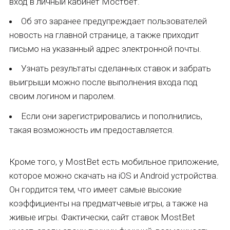
вход в личный кабинет Мостбет.
Об это заранее предупреждает пользователей
новость на главной странице, а также приходит
письмо на указанный адрес электронной почты.
Узнать результаты сделанных ставок и забрать
выигрыши можно после выполнения входа под
своим логином и паролем.
Если они зарегистрировались и пополнились,
такая возможность им предоставляется.
Кроме того, у MostBet есть мобильное приложение,
которое можно скачать на iOS и Android устройства.
Он гордится тем, что имеет самые высокие
коэффициенты на предматчевые игры, а также на
живые игры. Фактически, сайт ставок MostBet