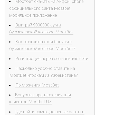
Мостбет скачать на Айфон Iphone
cофициального сайта Mostbet
мобильное приложение
Выиграй 9000000 сум в
букмекерской конторе Мостбет
Как отыгрываются бонусы в
букмекерской конторе Мостбет?
Регистрация через социальные сети
Насколько удобно ставить на
MostBet игрокам из Узбекистана?
Приложения MostBet
Бонусные предложения для
клиентов Mostbet UZ
Где найти самые дешевые слоты в