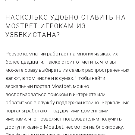
НАСКОЛЬКО УДОБНО СТАВИТЬ НА
MOSTBET ИГРОКАМ ИЗ
УЗБЕКИСТАНА?
Ресурс компании работает на многих языках, их
более двадцати. Также стоит отметить, что вы
можете сразу выбирать из самых распространенных
валют, в том числе и в сумах. Чтобы найти
зеркальный портал Mostbet, можно
воспользоваться поиском в интернете или
обратиться в службу поддержки казино. Зеркальные
порталы работают под другими доменными
именами, что позволяет пользователям получить
доступ к казино Mostbet, несмотря на блокировку.
Все функции в приложении соответствуют