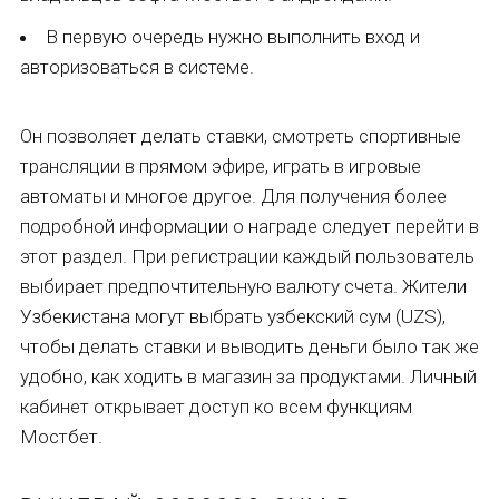
В первую очередь нужно выполнить вход и
авторизоваться в системе.
Он позволяет делать ставки, смотреть спортивные
трансляции в прямом эфире, играть в игровые
автоматы и многое другое. Для получения более
подробной информации о награде следует перейти в
этот раздел. При регистрации каждый пользователь
выбирает предпочтительную валюту счета. Жители
Узбекистана могут выбрать узбекский сум (UZS),
чтобы делать ставки и выводить деньги было так же
удобно, как ходить в магазин за продуктами. Личный
кабинет открывает доступ ко всем функциям
Мостбет.