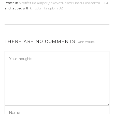
Posted in
Мостбет на Андроид скачать с официального сайта - 904
and tagged with
kingdom
kingdom UZ
.
THERE ARE NO COMMENTS
ADD YOURS