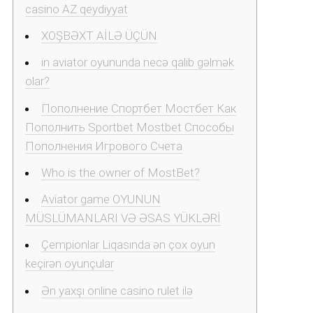
casino AZ qeydiyyat
XOŞBƏXT AİLƏ ÜÇÜN
in aviator oyununda necə qalib gəlmək
olar?
Пополнение Спортбет Мостбет Как
Пополнить Sportbet Mostbet Способы
Пополнения Игрового Счета
Who is the owner of MostBet?
Aviator game OYUNUN
MÜSLÜMANLARI VƏ ƏSAS YÜKLƏRİ
Çempionlar Liqasında ən çox oyun
keçirən oyunçular
Ən yaxşı online casino rulet ilə