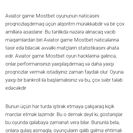
Aviator game Mostbet oyununun nəticəsini
proqnozlaşdırmaq üçün alqoritm mürəkkəbdir və bir çox
amillərə əsaslanır. Bu tənlikdə nəzərə alınacaq vacib
məqamlardan biri Aviator game Mostbet nəticələrinə
təsir edə biləcək əvvəlki matçların statistikasını əhatə
edir. Aviator game Mostbet oyun hacklərinə gəlincə,
onlar performansınızı yaxşılaşdırmaq və daha yaxşı
proqnozlar vermək istədiyiniz zaman faydalı olur. Oyuna
yaxşı bir bankroll ilə başlamalısınız və bu, çox səbr tələb
edəcəkdir.
Bunun üçün hər turda iştirak etməyə çalışaraq kiçik
mərclər etmək lazımdır. Bu o demək deyil ki, göstərişlər
bu oyunda qələbəyə zəmanət verə bilər. Bununla belə,
onlara qulaq asmaqla, oyunçuların qalib gəlmə ehtimalı