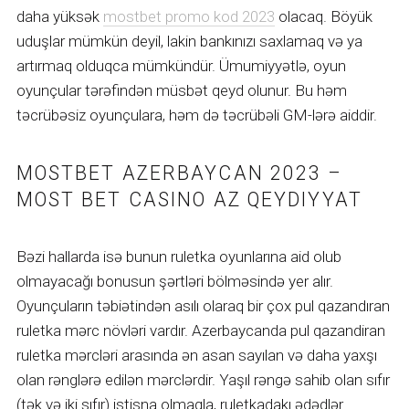
daha yüksək
mostbet promo kod 2023
olacaq. Böyük
uduşlar mümkün deyil, lakin bankınızı saxlamaq və ya
artırmaq olduqca mümkündür. Ümumiyyətlə, oyun
oyunçular tərəfindən müsbət qeyd olunur. Bu həm
təcrübəsiz oyunçulara, həm də təcrübəli GM-lərə aiddir.
MOSTBET AZERBAYCAN 2023 –
MOST BET CASINO AZ QEYDIYYAT
Bəzi hallarda isə bunun ruletka oyunlarına aid olub
olmayacağı bonusun şərtləri bölməsində yer alır.
Oyunçuların təbiətindən asılı olaraq bir çox pul qazandıran
ruletka mərc növləri vardır. Azerbaycanda pul qazandiran
ruletka mərcləri arasında ən asan sayılan və daha yaxşı
olan rənglərə edilən mərclərdir. Yaşıl rəngə sahib olan sıfır
(tək və iki sıfır) istisna olmaqla, ruletkadakı ədədlər