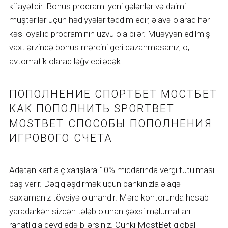
kifayətdir. Bonus proqramı yeni gələnlər və daimi
müştərilər üçün hədiyyələr təqdim edir, əlavə olaraq hər
kəs loyallıq proqramının üzvü ola bilər. Müəyyən edilmiş
vaxt ərzində bonus mərcini geri qazanmasanız, o,
avtomatik olaraq ləğv ediləcək.
ПОПОЛНЕНИЕ СПОРТБЕТ МОСТБЕТ
КАК ПОПОЛНИТЬ SPORTBET
MOSTBET СПОСОБЫ ПОПОЛНЕНИЯ
ИГРОВОГО СЧЕТА
Adətən kartla çıxarışlara 10% miqdarında vergi tutulması
baş verir. Dəqiqləşdirmək üçün bankınızla əlaqə
saxlamanız tövsiyə olunandır. Mərc kontorunda hesab
yaradarkən sizdən tələb olunan şəxsi məlumatları
rahatlıqla qeyd edə bilərsiniz. Çünki MostBet qlobal