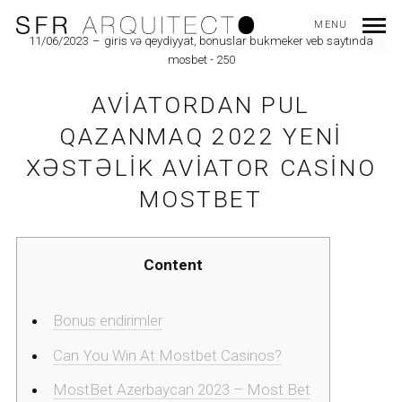
MENU
11/06/2023
giris və qeydiyyat, bonuslar bukmeker veb saytında
mosbet - 250
AVİATORDAN PUL
QAZANMAQ 2022 YENİ
XƏSTƏLİK AVİATOR CASİNO
MOSTBET
Content
Bonus endirimler
Can You Win At Mostbet Casinos?
MostBet Azerbaycan 2023 – Most Bet