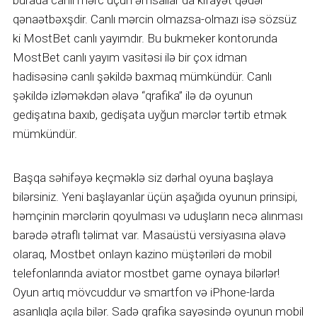
burada canlı mərc üçün əmsallar da kifayət qədər
qənaətbəxşdir. Canlı mərcin olmazsa-olmazı isə sözsüz
ki MostBet canlı yayımdır. Bu bukmeker kontorunda
MostBet canlı yayım vasitəsi ilə bir çox idman
hadisəsinə canlı şəkildə baxmaq mümkündür. Canlı
şəkildə izləməkdən əlavə “qrafika” ilə də oyunun
gedişatına baxıb, gedişata uyğun mərclər tərtib etmək
mümkündür.
Başqa səhifəyə keçməklə siz dərhal oyuna başlaya
bilərsiniz. Yeni başlayanlar üçün aşağıda oyunun prinsipi,
həmçinin mərclərin qoyulması və uduşların necə alınması
barədə ətraflı təlimat var. Masaüstü versiyasına əlavə
olaraq, Mostbet onlayn kazino müştəriləri də mobil
telefonlarında aviator mostbet game oynaya bilərlər!
Oyun artıq mövcuddur və smartfon və iPhone-larda
asanlıqla açıla bilər. Sadə qrafika sayəsində oyunun mobil