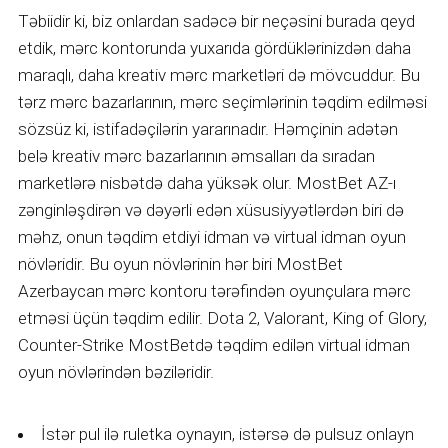
Təbiidir ki, biz onlardan sadəcə bir neçəsini burada qeyd
etdik, mərc kontorunda yuxarıda gördüklərinizdən daha
maraqlı, daha kreativ mərc marketləri də mövcuddur. Bu
tərz mərc bazarlarının, mərc seçimlərinin təqdim edilməsi
sözsüz ki, istifadəçilərin yararınadır. Həmçinin adətən
belə kreativ mərc bazarlarının əmsalları da sıradan
marketlərə nisbətdə daha yüksək olur. MostBet AZ-ı
zənginləşdirən və dəyərli edən xüsusiyyətlərdən biri də
məhz, onun təqdim etdiyi idman və virtual idman oyun
növləridir. Bu oyun növlərinin hər biri MostBet
Azerbaycan mərc kontoru tərəfindən oyunçulara mərc
etməsi üçün təqdim edilir. Dota 2, Valorant, King of Glory,
Counter-Strike MostBetdə təqdim edilən virtual idman
oyun növlərindən bəziləridir.
İstər pul ilə ruletka oynayın, istərsə də pulsuz onlayn