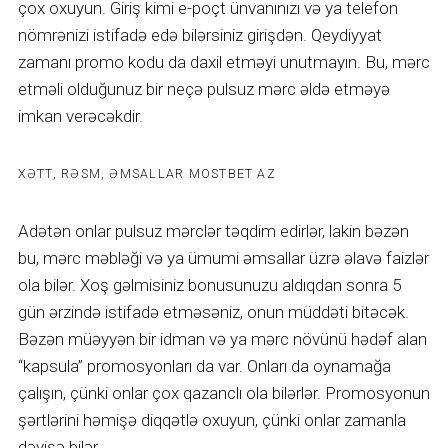
çox oxuyun. Giriş kimi e-poçt ünvanınızı və ya telefon
nömrənizi istifadə edə bilərsiniz girişdən. Qeydiyyat
zamanı promo kodu da daxil etməyi unutmayın. Bu, mərc
etməli olduğunuz bir neçə pulsuz mərc əldə etməyə
imkan verəcəkdir.
XƏTT, RƏSM, ƏMSALLAR MOSTBET AZ
Adətən onlar pulsuz mərclər təqdim edirlər, lakin bəzən
bu, mərc məbləği və ya ümumi əmsallar üzrə əlavə faizlər
ola bilər. Xoş gəlmisiniz bonusunuzu aldıqdan sonra 5
gün ərzində istifadə etməsəniz, onun müddəti bitəcək.
Bəzən müəyyən bir idman və ya mərc növünü hədəf alan
“kapsula” promosyonları da var. Onları da oynamağa
çalışın, çünki onlar çox qazanclı ola bilərlər. Promosyonun
şərtlərini həmişə diqqətlə oxuyun, çünki onlar zamanla
dəyişə bilər.