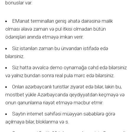
bonuslar var.
EManat terminalları geniş əhatə dairəsinə malik
olması əlavə zaman və pul itkisi olmadan bütün
ödənişləri anında etməyə imkan verir.
Siz istənilən zaman bu ünvandan istifadə edə
bilərsiniz.
Siz hətta əvvəlcə demo oynamağa cəhd edə bilərsiniz
və yalnız bundan sonra real pula mərc edə bilərsiniz.
Onları azərbaycanlı turistlər ziyarət edə bilər, lakin bu,
mostbet yükle Azərbaycanda qeydiyyatdan keçməyə və
onun qanunlarına riayət etməyə məcbur etmir.
Saytın internet səhifəsi müəyyən səbəblərə görə
açılmaya bilər, bloklanma və s.