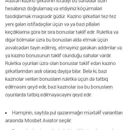
Adətən kazino şirkətinin istədiyi bu sənədlər sizin
hesabınızı doğrulamaq və etdiyiniz köçürmələri
təsdiqləmək məqsədir güdür. Kazino şirkətləri tez-tez
yeni gələn istifadəçilər üçün və ya bəzi pillələri
keçdiklərinə görə bir sıra bonuslar təklif edir. Ruletka və
digər bölmələr üzrə bu bonusları əldə etmək üçün
əvvəlcədən təyin edilmiş, etməyiniz gərəkən addımlar və
ya kazino bonusunun təklif olunduğu sahələr vardır.
Ruletka oyunları üzrə olan bonuslar təklif edən kazino
şirkətlərindən asılı olaraq dəyişə bilər. Belə ki, bəzi
kazinolar verilən bonusların ruletka üçün də tətbiq
edilməsini qeyd edir, bəzi kazinolar isə bu bonusların
oyunlarda tətbiq edilməyəcəyini qeyd edir.
Həmçinin, saytda pul qazanmağın müxtəlif variantları
arasında Mosbet Aviator seçilir.