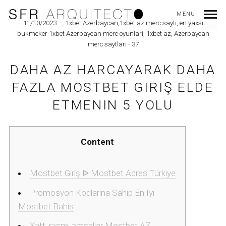
MENU
11/10/2023
1xbet Azerbaycan,1xbet az merc saytı, en yaxsi
bukmeker 1xbet Azerbaycan merc oyunlari, 1xbet az, Azerbaycan
merc saytlari - 37
DAHA AZ HARCAYARAK DAHA
FAZLA MOSTBET GIRIŞ ELDE
ETMENIN 5 YOLU
Content
Mostbet Giriş ᐉ Mostbet Adres Türkiye
Promosyon Kodlarına Sahip En Iyi
Mostbet Bahis
Xətt, rəsm, əmsallar Mostbet AZ