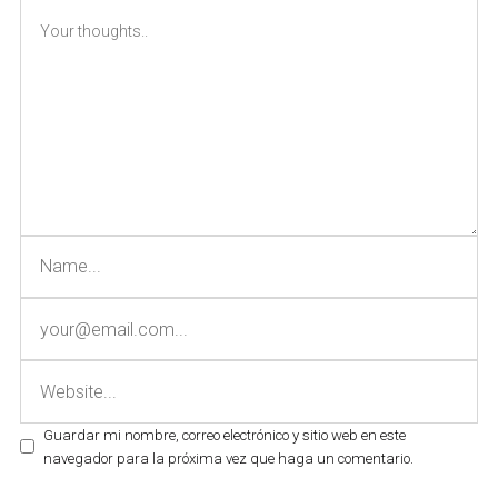
Guardar mi nombre, correo electrónico y sitio web en este
navegador para la próxima vez que haga un comentario.