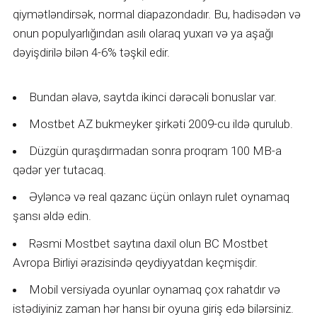
qiymətləndirsək, normal diapazondadır. Bu, hadisədən və
onun populyarlığından asılı olaraq yuxarı və ya aşağı
dəyişdirilə bilən 4-6% təşkil edir.
Bundan əlavə, saytda ikinci dərəcəli bonuslar var.
Mostbet AZ bukmeyker şirkəti 2009-cu ildə qurulub.
Düzgün quraşdırmadan sonra proqram 100 MB-a
qədər yer tutacaq.
Əyləncə və real qazanc üçün onlayn rulet oynamaq
şansı əldə edin.
Rəsmi Mostbet saytına daxil olun BC Mostbet
Avropa Birliyi ərazisində qeydiyyatdan keçmişdir.
Mobil versiyada oyunlar oynamaq çox rahatdır və
istədiyiniz zaman hər hansı bir oyuna giriş edə bilərsiniz.