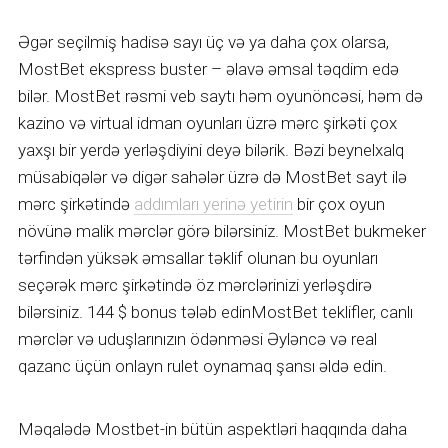
Əgər seçilmiş hadisə sayı üç və ya daha çox olarsa,
MostBet ekspress buster – əlavə əmsal təqdim edə
bilər. MostBet rəsmi veb saytı həm oyunöncəsi, həm də
kazino və virtual idman oyunları üzrə mərc şirkəti çox
yaxşı bir yerdə yerləşdiyini deyə bilərik. Bəzi beynelxalq
müsabiqələr və digər sahələr üzrə də MostBet sayt ilə
mərc şirkətində
addımları yerinə yetirin
bir çox oyun
növünə malik mərclər görə bilərsiniz. MostBet bukmeker
tərfindən yüksək əmsallar təklif olunan bu oyunları
seçərək mərc şirkətində öz mərclərinizi yerləşdirə
bilərsiniz. 144 $ bonus tələb edinMostBet teklifler, canlı
mərclər və uduşlarınızın ödənməsi Əyləncə və real
qazanc üçün onlayn rulet oynamaq şansı əldə edin.
Məqalədə Mostbet-in bütün aspektləri haqqında daha