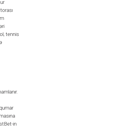
ur
torası
həm
ri
, ​​tennis
ə
mamlanır.
, qumar
mamasına
tBet-in