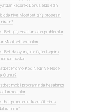
yatdan keçərək Bonus əldə edin
biqdə niyə Mostbet giriş prosesini
lmirəm?
tBet giriş edərkən olan problemlər
ər Mostbet bonusları
tBet-də oyunçular üçün təqdim
 idman növləri
stbet Promo Kod Nədir Və Nəcə
də Olunur?
tbet mobil proqramında hesabınızı
oldurmaq olar
tbet proqramını kompüterimə
 bilərəmmi?