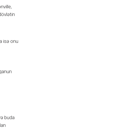
ville,
dövlətin
a isə onu
 qanun
 və buda
dan