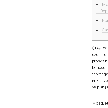
Mos
– Depo
Kom
Can
Şirkət da
uzunmüdd
prosesin
bonusu al
tapmağa 
imkan ver
və planşe
MostBet 