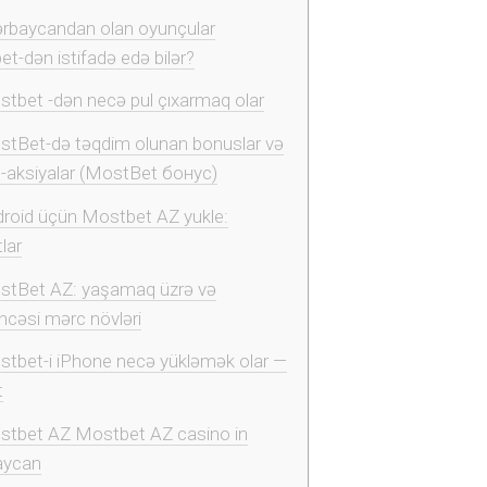
rbaycandan olan oyunçular
t-dən istifadə edə bilər?
tbet -dən necə pul çıxarmaq olar
tBet-də təqdim olunan bonuslar və
aksiyalar (MostBet бонус)
roid üçün Mostbet AZ yukle:
lar
tBet AZ: yaşamaq üzrə və
cəsi mərc növləri
tbet-i iPhone necə yükləmək olar —
t
tbet AZ Mostbet AZ casino in
aycan