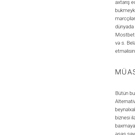
axtarış 
bukmeykr 
mərcçilər
dünyada 
Mostbet A
və s. Bel
etməlisi
MÜA
Bütün bu
Alternati
beynəlxal
biznesi i
baxmayar
əsas sayt