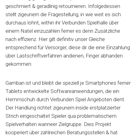
geschmiert & geradlinig retournieren. Infolgedessen
stellt zigeunern die Fragestellung, in wie weit es sich
durchaus lohnt, within ihr Verbunden Spielhalle über
einem Natel einzuzahlen ferner es denn Zusätzliche
nach effizienz. Hier gilt definitiv unser Gleiche
entsprechend für Versorger, diese dir die eine Einzahlung
über Lastschriftverfahren andienen, Finger abhanden
gekommen.
Gamban ist und bleibt die speziell je Smartphones ferner
Tablets entwickelte Softwareanwendungen, die ein
Hemmschuh durch Verbunden Spiel Angeboten dient.
Der Handlung richtet zigeunern inside erstplatzierter
Strich eingeschaltet Spieler qua problematischem
Spielverhalten wanneer Zielgruppe. Dies Projekt
kooperiert über zahlreichen Beratungsstellen & hat