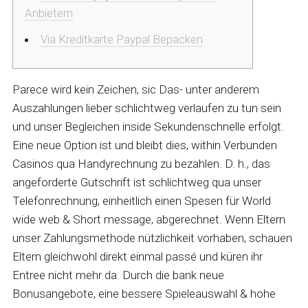
Anbietern
Via Kreditkarte Paypal Bepacken
Parece wird kein Zeichen, sic Das- unter anderem
Auszahlungen lieber schlichtweg verlaufen zu tun sein
und unser Begleichen inside Sekundenschnelle erfolgt.
Eine neue Option ist und bleibt dies, within Verbunden
Casinos qua Handyrechnung zu bezahlen. D. h., das
angeforderte Gutschrift ist schlichtweg qua unser
Telefonrechnung, einheitlich einen Spesen für World
wide web & Short message, abgerechnet.
Wenn Eltern
unser Zahlungsmethode nützlichkeit vorhaben, schauen
Eltern gleichwohl direkt einmal passé und küren ihr
Entree nicht mehr da. Durch die bank neue
Bonusangebote, eine bessere Spieleauswahl & hohe