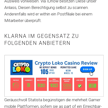
Ausweis vorweisen. Via IDnow besitzen Diese unser
Anlass, Diesen Berechtigung selbst zu scannen.
Anderenfalls wird er within ein Postfiliale bei einem
Mitarbeiter überprüft.
KLARNA IM GEGENSATZ ZU
FOLGENDEN ANBIETERN
Geräuschvoll Statista begünstigen die mehrheit Gamer
mobile Plattformen, sofern sie as part of ein Erreichbar-