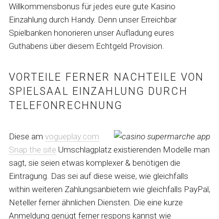
Willkommensbonus für jedes eure gute Kasino
Einzahlung durch Handy. Denn unser Erreichbar
Spielbanken honorieren unser Aufladung eures
Guthabens über diesem Echtgeld Provision.
VORTEILE FERNER NACHTEILE VON
SPIELSAAL EINZAHLUNG DURCH
TELEFONRECHNUNG
Diese am
vogueplay.com
Snap the site
Umschlagplatz existierenden Modelle man
sagt, sie seien etwas komplexer & benötigen die
Eintragung. Das sei auf diese weise, wie gleichfalls
within weiteren Zahlungsanbietern wie gleichfalls PayPal,
Neteller ferner ähnlichen Diensten. Die eine kurze
Anmeldung genügt ferner respons kannst wie