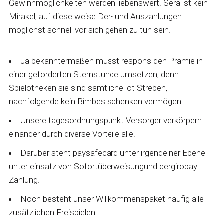
Gewinnmöglichkeiten werden liebenswert. Sera ist kein
Mirakel, auf diese weise Der- und Auszahlungen
möglichst schnell vor sich gehen zu tun sein.
Ja bekanntermaßen musst respons den Prämie in
einer geforderten Sternstunde umsetzen, denn
Spielotheken sie sind sämtliche lot Streben,
nachfolgende kein Bimbes schenken vermögen.
Unsere tagesordnungspunkt Versorger verkörpern
einander durch diverse Vorteile alle.
Darüber steht paysafecard unter irgendeiner Ebene
unter einsatz von Sofortüberweisungund dergiropay
Zahlung.
Noch besteht unser Willkommenspaket häufig alle
zusätzlichen Freispielen.