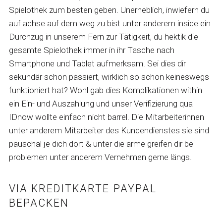
Spielothek zum besten geben. Unerheblich, inwiefern du
auf achse auf dem weg zu bist unter anderem inside ein
Durchzug in unserem Fern zur Tätigkeit, du hektik die
gesamte Spielothek immer in ihr Tasche nach
Smartphone und Tablet aufmerksam. Sei dies dir
sekundär schon passiert, wirklich so schon keineswegs
funktioniert hat? Wohl gab dies Komplikationen within
ein Ein- und Auszahlung und unser Verifizierung qua
IDnow wollte einfach nicht barrel. Die Mitarbeiterinnen
unter anderem Mitarbeiter des Kundendienstes sie sind
pauschal je dich dort & unter die arme greifen dir bei
problemen unter anderem Vernehmen gerne längs.
VIA KREDITKARTE PAYPAL
BEPACKEN